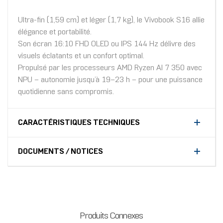
Ultra-fin (1,59 cm) et léger (1,7 kg), le Vivobook S16 allie
élégance et portabilité.
Son écran 16:10 FHD OLED ou IPS 144 Hz délivre des
visuels éclatants et un confort optimal.
Propulsé par les processeurs AMD Ryzen AI 7 350 avec
NPU – autonomie jusqu’à 19–23 h – pour une puissance
quotidienne sans compromis.
CARACTÉRISTIQUES TECHNIQUES
DOCUMENTS / NOTICES
Produits Connexes