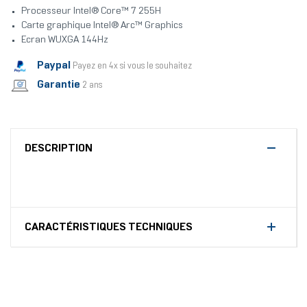
Processeur Intel® Core™ 7 255H
Carte graphique Intel® Arc™ Graphics
Ecran WUXGA 144Hz
Paypal
Payez en 4x si vous le souhaitez
Garantie
2 ans
DESCRIPTION
CARACTÉRISTIQUES TECHNIQUES