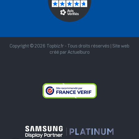
Copyright © 2026 Topbiz.fr - Tous droits réservés | Site web
créé par
Actuelburo