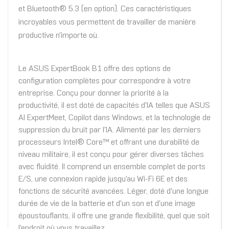
et Bluetooth® 5.3 (en option). Ces caractéristiques
incroyables vous permettent de travailler de manière
productive n'importe où.
Le ASUS ExpertBook B1 offre des options de
configuration complètes pour correspondre à votre
entreprise. Conçu pour donner la priorité à la
productivité, il est doté de capacités d'IA telles que ASUS
AI ExpertMeet, Copilot dans Windows, et la technologie de
suppression du bruit par l'IA. Alimenté par les derniers
processeurs Intel® Core™ et offrant une durabilité de
niveau militaire, il est conçu pour gérer diverses tâches
avec fluidité. Il comprend un ensemble complet de ports
E/S, une connexion rapide jusqu'au Wi-Fi 6E et des
fonctions de sécurité avancées. Léger, doté d'une longue
durée de vie de la batterie et d'un son et d'une image
époustouflants, il offre une grande flexibilité, quel que soit
l'endroit où vous travaillez.