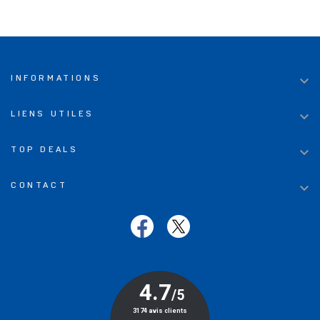

INFORMATIONS

LIENS UTILES

TOP DEALS

CONTACT