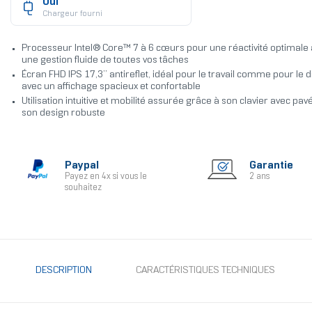
Oui
Chargeur fourni
Processeur Intel® Core™ 7 à 6 cœurs pour une réactivité optimale 
une gestion fluide de toutes vos tâches
Écran FHD IPS 17,3’’ antireflet, idéal pour le travail comme pour le 
avec un affichage spacieux et confortable
Utilisation intuitive et mobilité assurée grâce à son clavier avec pa
son design robuste
Paypal
Garantie
Payez en 4x si vous le
2 ans
souhaitez
DESCRIPTION
CARACTÉRISTIQUES TECHNIQUES