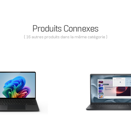
Produits Connexes
( 16 autres produits dans la même catégorie )