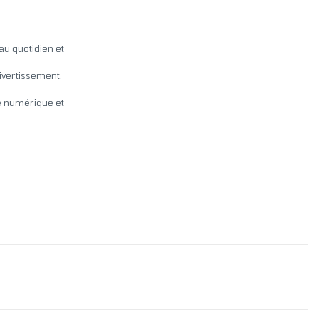
au quotidien et
divertissement,
vé numérique et