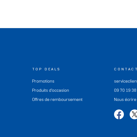
TOP DEALS
CONTAC
Promotions
serviceclien
Produits d'occasion
09 70 19 38
Offres de remboursement
Nous écrire