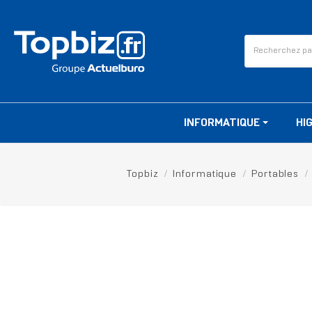
INFORMATIQUE
HI
Topbiz
Informatique
Portables
RUPTURE DE STOCK