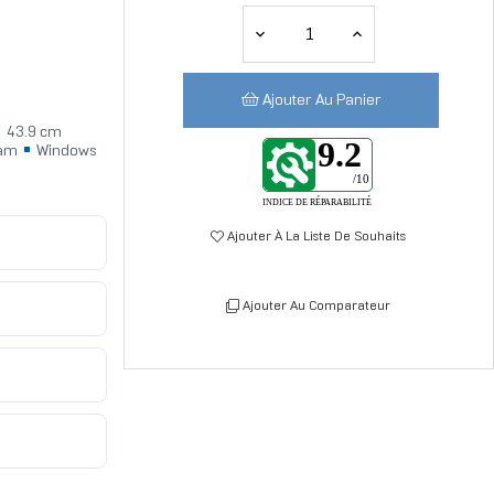
Ajouter Au Panier
43.9 cm
9.2
am
Windows
/10
INDICE DE RÉPARABILITÉ
Ajouter À La Liste De Souhaits
Ajouter Au Comparateur