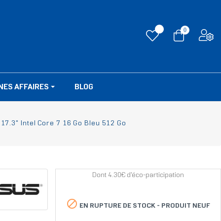
0
NES AFFAIRES
BLOG
.3" Intel Core 7 16 Go Bleu 512 Go
Dont 4.30€ d'éco-participation

EN RUPTURE DE STOCK -
PRODUIT NEUF