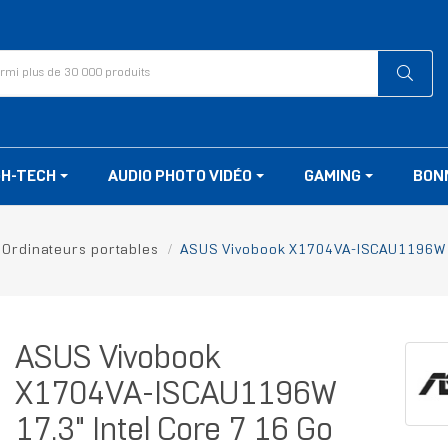
GH-TECH
AUDIO PHOTO VIDÉO
GAMING
BON
Ordinateurs portables
ASUS Vivobook X1704VA-ISCAU1196W 17
ASUS Vivobook
X1704VA-ISCAU1196W
17.3" Intel Core 7 16 Go