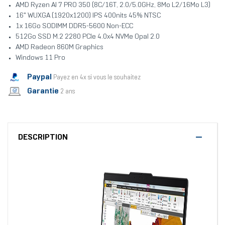
AMD Ryzen AI 7 PRO 350 (8C/16T, 2.0/5.0GHz, 8Mo L2/16Mo L3)
16" WUXGA (1920x1200) IPS 400nits 45% NTSC
1x 16Go SODIMM DDR5-5600 Non-ECC
512Go SSD M.2 2280 PCIe 4.0x4 NVMe Opal 2.0
AMD Radeon 860M Graphics
Windows 11 Pro
Paypal
Payez en 4x si vous le souhaitez
Garantie
2 ans
DESCRIPTION