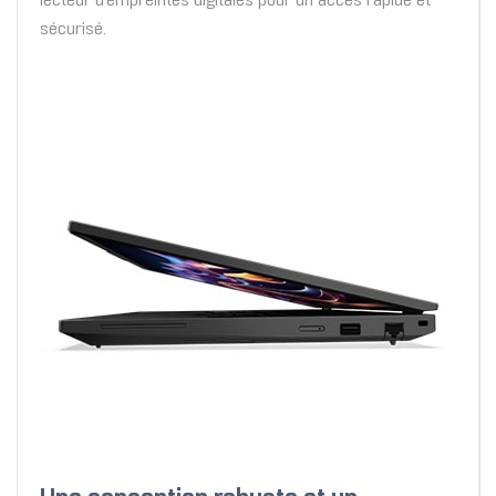
lecteur d'empreintes digitales pour un accès rapide et
sécurisé.