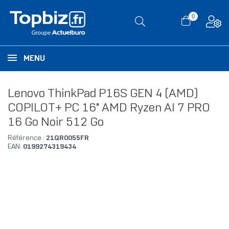
0
MENU
Lenovo ThinkPad P16S GEN 4 (AMD)
COPILOT+ PC 16" AMD Ryzen AI 7 PRO
16 Go Noir 512 Go
Référence :
21QR0055FR
EAN:
0199274319434
RUPTURE DE STOCK