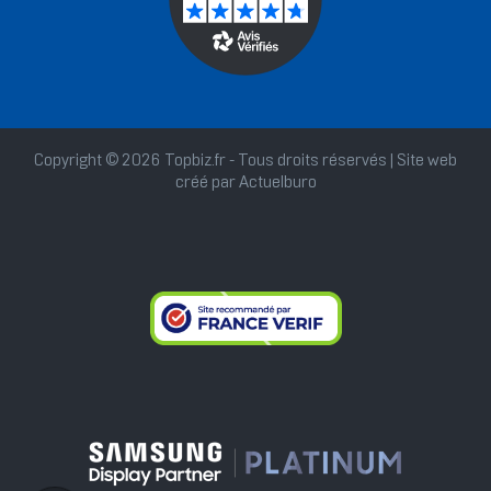
Copyright © 2026 Topbiz.fr - Tous droits réservés | Site web
créé par
Actuelburo