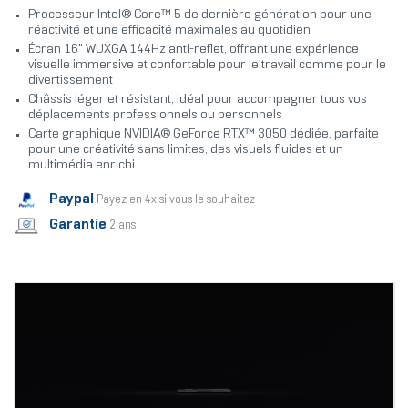
Processeur Intel® Core™ 5 de dernière génération pour une
réactivité et une efficacité maximales au quotidien
Écran 16" WUXGA 144Hz anti-reflet, offrant une expérience
visuelle immersive et confortable pour le travail comme pour le
divertissement
Châssis léger et résistant, idéal pour accompagner tous vos
déplacements professionnels ou personnels
Carte graphique NVIDIA® GeForce RTX™ 3050 dédiée, parfaite
pour une créativité sans limites, des visuels fluides et un
multimédia enrichi
Paypal
Payez en 4x si vous le souhaitez
Garantie
2 ans