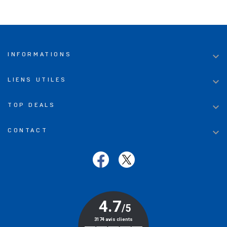

INFORMATIONS

LIENS UTILES

TOP DEALS

CONTACT