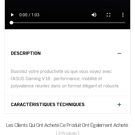
DESCRIPTION
Boostez votre productivité où que vous soyez avec
l’ASUS Gaming V16 : performance, mobilité et
polyvalence réunies dans un format élégant et robuste.
CARACTÉRISTIQUES TECHNIQUES
Les Clients Qui Ont Acheté Ce Produit Ont Également Acheté :
( 3 Produits )