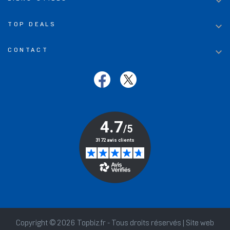


TOP DEALS

CONTACT
Copyright © 2026 Topbiz.fr - Tous droits réservés | Site web