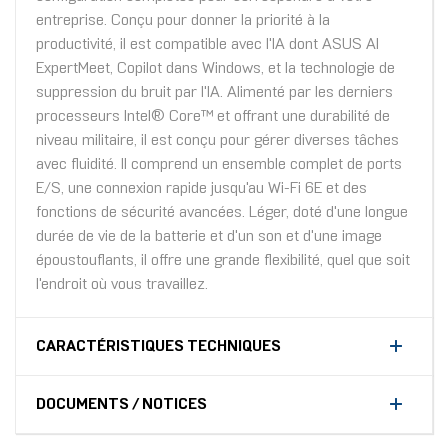
entreprise. Conçu pour donner la priorité à la
productivité, il est compatible avec l'IA dont ASUS AI
ExpertMeet, Copilot dans Windows, et la technologie de
suppression du bruit par l'IA. Alimenté par les derniers
processeurs Intel® Core™ et offrant une durabilité de
niveau militaire, il est conçu pour gérer diverses tâches
avec fluidité. Il comprend un ensemble complet de ports
E/S, une connexion rapide jusqu'au Wi-Fi 6E et des
fonctions de sécurité avancées. Léger, doté d'une longue
durée de vie de la batterie et d'un son et d'une image
époustouflants, il offre une grande flexibilité, quel que soit
l'endroit où vous travaillez.
CARACTÉRISTIQUES TECHNIQUES
DOCUMENTS / NOTICES