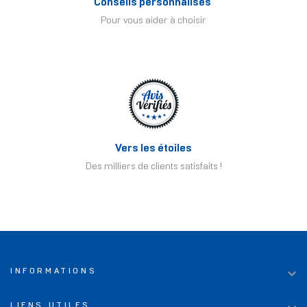
Conseils personnalisés
Pour vous aider à choisir
Vers les étoiles
Des milliers de clients satisfaits !

INFORMATIONS
LIENS UTILES