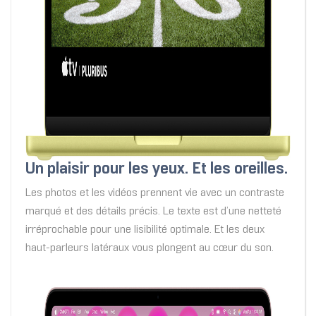
Un plaisir pour les yeux. Et les oreilles.
Les photos et les vidéos prennent vie avec un contraste
marqué et des détails précis. Le texte est d’une netteté
irréprochable pour une lisibilité optimale. Et les deux
haut‑parleurs latéraux vous plongent au cœur du son.