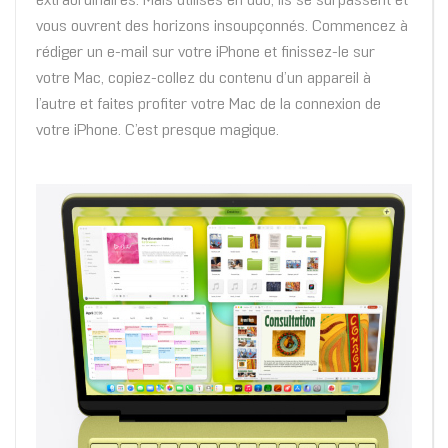
extraordinaires. Mais utilisés en duo, ils se surpassent et
vous ouvrent des horizons insoupçonnés. Commencez à
rédiger un e‑mail sur votre iPhone et finissez‑le sur
votre Mac, copiez-collez du contenu d’un appareil à
l’autre et faites profiter votre Mac de la connexion de
votre iPhone. C’est presque magique.