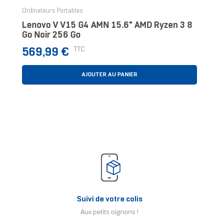
Ordinateurs Portables
Lenovo V V15 G4 AMN 15.6" AMD Ryzen 3 8
Go Noir 256 Go
Prix
TTC
569,99 €
AJOUTER AU PANIER
Suivi de votre colis
Aux petits oignons !