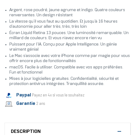
Argent, rose poudré, jaune agrume et indigo. Quatre couleurs
renversantes. Un design résistant
La vitesse qu’il vous faut au quotidien. Et jusqu’à 16 heures
d’autonomie pour aller très, très, très loin
Écran Liquid Retina 13 pouces. Une luminosité remarquable. Un
milliard de couleurs. Et vous n’avez encore rien vu
Puissant pour l’IA. Conçu pour Apple Intelligence. Un génie
vraiment génial
Le Mac s’associe avec votre iPhone comme par magie pour vous
offrir encore plus de fonctionnalités
macOS. Facile à utiliser. Compatible avec vos apps préférées.
Fun et fonctionnel
Mises à jour logicielles gratuites. Confidentialité, sécurité et
protection antivirus intégrées. Tranquillité assurée.
Paypal
Payez en 4x si vous le souhaitez
Garantie
2 ans
DESCRIPTION