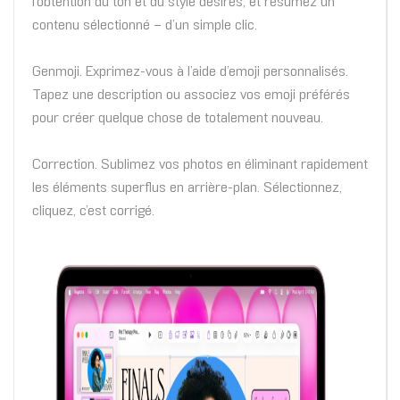
l’obtention du ton et du style désirés, et résumez un
contenu sélectionné – d’un simple clic.
Genmoji. Exprimez-vous à l’aide d’emoji personnalisés.
Tapez une description ou associez vos emoji préférés
pour créer quelque chose de totalement nouveau.
Correction. Sublimez vos photos en éliminant rapidement
les éléments superflus en arrière-plan. Sélectionnez,
cliquez, c’est corrigé.