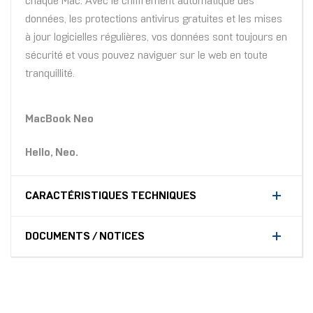
chaque Mac. Avec le chiffrement automatique des
données, les protections antivirus gratuites et les mises
à jour logicielles régulières, vos données sont toujours en
sécurité et vous pouvez naviguer sur le web en toute
tranquillité.
MacBook Neo
Hello, Neo.
CARACTÉRISTIQUES TECHNIQUES
DOCUMENTS / NOTICES