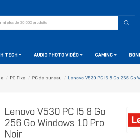
GH-TECH
AUDIO PHOTO VIDÉO
GAMING
BON
ue
PC Fixe
PC de bureau
Lenovo V530 PC I5 8 Go 256 Go 
Lenovo V530 PC I5 8 Go
256 Go Windows 10 Pro
Noir