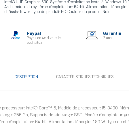
Intel® UHD Graphics 630. Système d'exploitation installé: Windows 10 
Architecture du système d'exploitation: 64-bit. Alimentation d'énergie:
châssis: Tower. Type de produit: PC. Couleur du produit: Noir
Paypal
Garantie
Payez en 4x si vous le
2 ans
souhaitez
DESCRIPTION
CARACTÉRISTIQUES TECHNIQUES
e processeur: Intel® Core™ i5, Modèle de processeur: i5-8400. Mém
ockage: 256 Go, Supports de stockage: SSD. Modèle d'adaptateur gr
ème d'exploitation: 64-bit. Alimentation d'énergie: 180 W. Type de ch