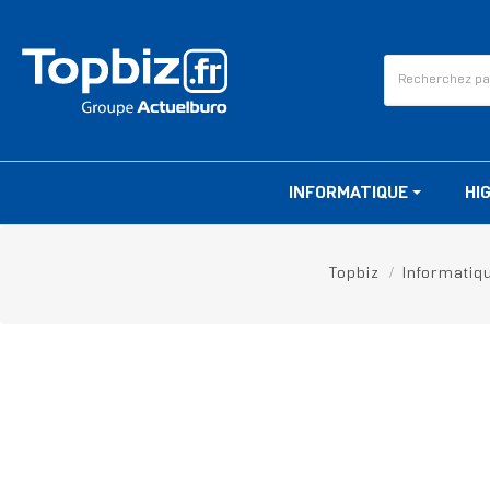
INFORMATIQUE
HI
Topbiz
Informatiq
RUPTURE DE STOCK