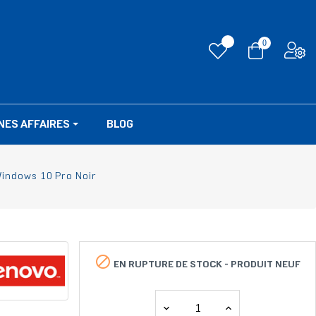
0
NES AFFAIRES
BLOG
Windows 10 Pro Noir

EN RUPTURE DE STOCK -
PRODUIT NEUF