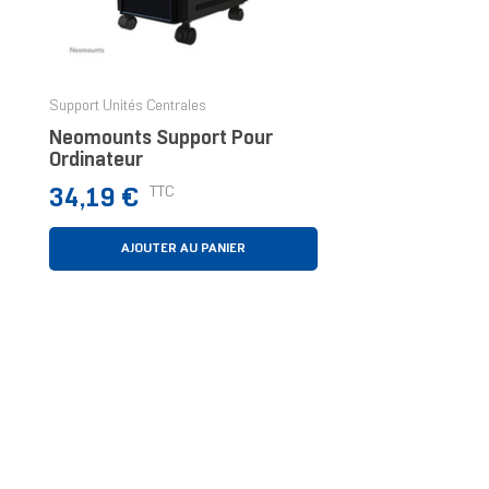
Support Unités Centrales
Neomounts Support Pour
Ordinateur
Prix
TTC
34,19 €
AJOUTER AU PANIER