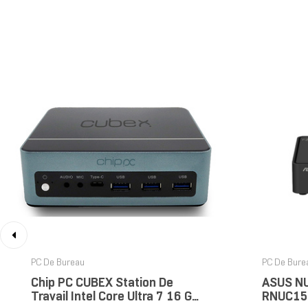
‹
PC De Bureau
PC De Bure
Chip PC CUBEX Station De
ASUS N
Travail Intel Core Ultra 7 16 Go
RNUC15