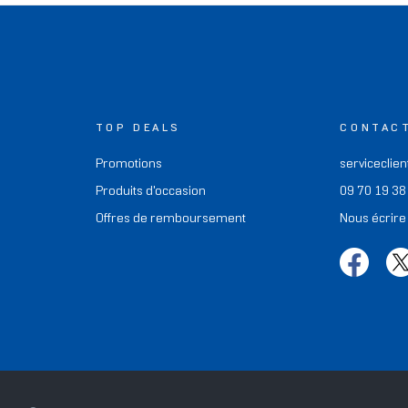
TOP DEALS
CONTAC
Promotions
serviceclien
Produits d'occasion
09 70 19 38
Offres de remboursement
Nous écrire