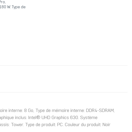
Pro,
 180 W. Type de
oire interne: 8 Go, Type de mémoire interne: DDR4-SDRAM,
aphique inclus: Intel® UHD Graphics 630. Système
âssis: Tower. Type de produit: PC. Couleur du produit: Noir