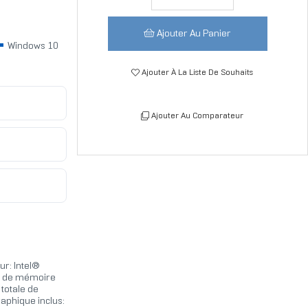
Ajouter Au Panier
Windows 10
Ajouter À La Liste De Souhaits
Ajouter Au Comparateur
r: Intel®
pe de mémoire
totale de
aphique inclus: