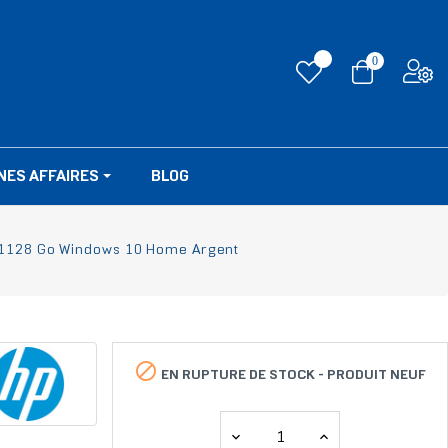
0
NES AFFAIRES
BLOG
 1128 Go Windows 10 Home Argent

EN RUPTURE DE STOCK -
PRODUIT NEUF