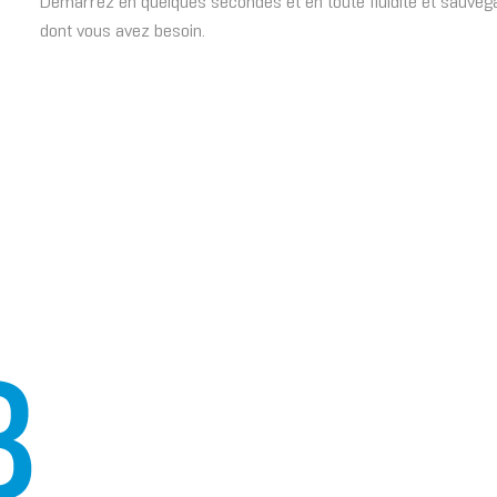
Démarrez en quelques secondes et en toute fluidité et sauvega
dont vous avez besoin.