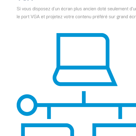
Si vous disposez d’un écran plus ancien doté seulement d'un
le port VGA et projetez votre contenu préféré sur grand éc