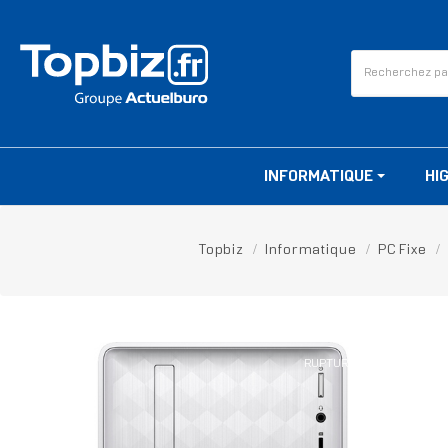
INFORMATIQUE
HI
Topbiz
Informatique
PC Fixe
RUPTURE DE STOCK