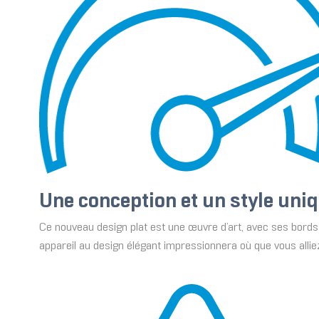
Une conception et un style uni
Ce nouveau design plat est une œuvre d’art, avec ses bords 
appareil au design élégant impressionnera où que vous allie