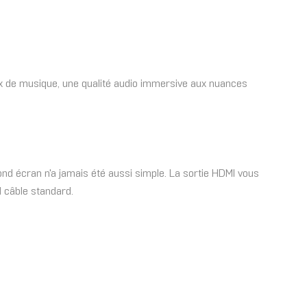
ux de musique, une qualité audio immersive aux nuances
ond écran n'a jamais été aussi simple. La sortie HDMI vous
 câble standard.