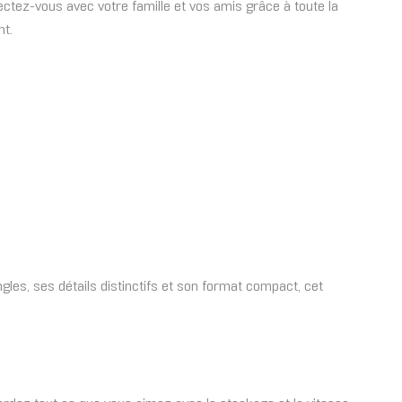
ctez-vous avec votre famille et vos amis grâce à toute la
nt.
les, ses détails distinctifs et son format compact, cet