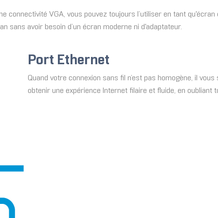
e connectivité VGA, vous pouvez toujours l’utiliser en tant qu'écran
ran sans avoir besoin d’un écran moderne ni d'adaptateur.
Port Ethernet
Quand votre connexion sans fil n’est pas homogène, il vous 
obtenir une expérience Internet filaire et fluide, en oubliant 