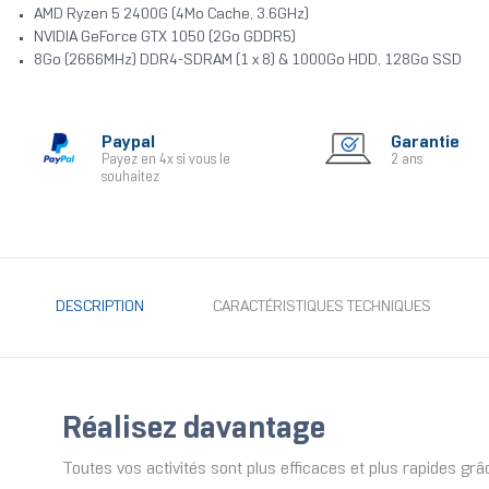
AMD Ryzen 5 2400G (4Mo Cache, 3.6GHz)
NVIDIA GeForce GTX 1050 (2Go GDDR5)
8Go (2666MHz) DDR4-SDRAM (1 x 8) & 1000Go HDD, 128Go SSD
Paypal
Garantie
Payez en 4x si vous le
2 ans
souhaitez
DESCRIPTION
CARACTÉRISTIQUES TECHNIQUES
Réalisez davantage
Toutes vos activités sont plus efficaces et plus rapides gr