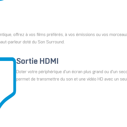
ntique, offrez à vos films préférés, à vos émissions ou vos morcea
 haut-parleur doté du Son Surround.
Sortie HDMI
Doter votre périphérique d'un écran plus grand ou d'un sec
permet de transmettre du son et une vidéo HD avec un seul