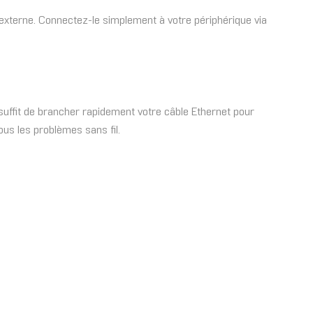
 externe. Connectez-le simplement à votre périphérique via
suffit de brancher rapidement votre câble Ethernet pour
tous les problèmes sans fil.