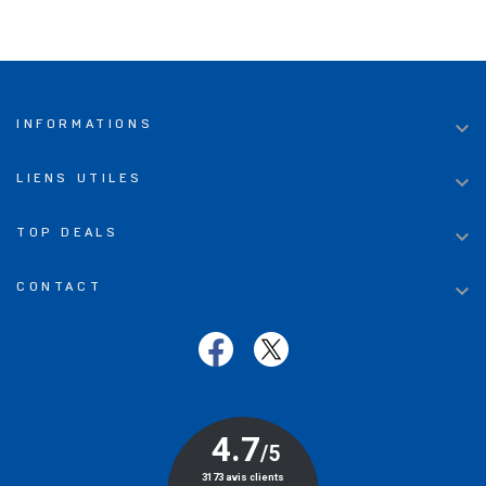

INFORMATIONS

LIENS UTILES

TOP DEALS

CONTACT