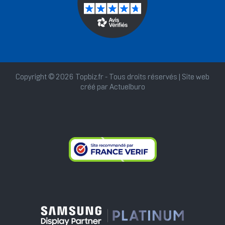
Copyright © 2026 Topbiz.fr - Tous droits réservés | Site web
créé par
Actuelburo