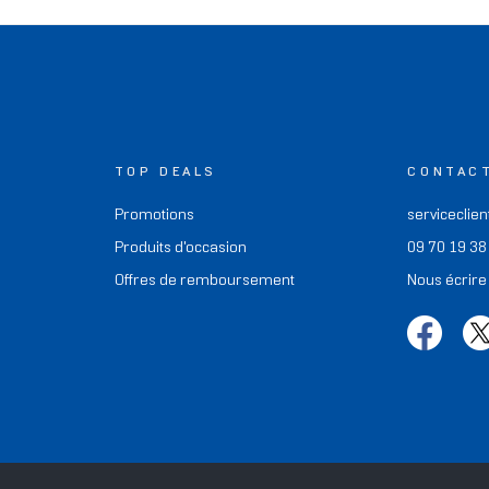
TOP DEALS
CONTAC
Promotions
serviceclien
Produits d'occasion
09 70 19 38
Offres de remboursement
Nous écrire