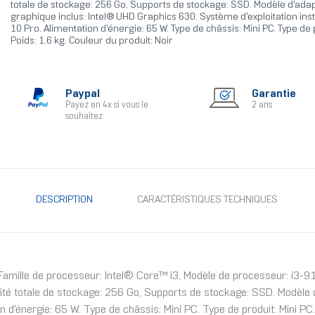
totale de stockage: 256 Go, Supports de stockage: SSD. Modèle d'ada
graphique inclus: Intel® UHD Graphics 630. Système d'exploitation ins
10 Pro. Alimentation d'énergie: 65 W. Type de châssis: Mini PC. Type de p
Poids: 1,6 kg. Couleur du produit: Noir
Paypal
Garantie
Payez en 4x si vous le
2 ans
souhaitez
DESCRIPTION
CARACTÉRISTIQUES TECHNIQUES
amille de processeur: Intel® Core™ i3, Modèle de processeur: i3-91
totale de stockage: 256 Go, Supports de stockage: SSD. Modèle d'
 d'énergie: 65 W. Type de châssis: Mini PC. Type de produit: Mini PC. 