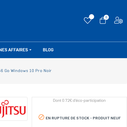
0
NES AFFAIRES
BLOG
256 Go Windows 10 Pro Noir
Dont 0.72€ d'éco-participation

EN RUPTURE DE STOCK -
PRODUIT NEUF