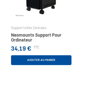
Support Unités Centrales
Neomounts Support Pour
Ordinateur
Prix
TTC
34,19 €
AJOUTER AU PANIER