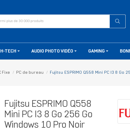
GH-TECH
AUDIO PHOTO VIDÉO
GAMING
BON
 Fixe
PC de bureau
Fujitsu ESPRIMO Q558 Mini PC I3 8 Go 
Fujitsu ESPRIMO Q558
Mini PC I3 8 Go 256 Go
Windows 10 Pro Noir