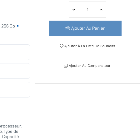
256 Go
Ajouter Au Panier
Ajouter À La Liste De Souhaits
Ajouter Au Comparateur
processeur:
o, Type de
 Capacité