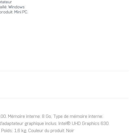
ptateur
tallé: Windows
roduit: Mini PC.
00. Mémoire interne: 8 Go, Type de mémoire interne:
adaptateur graphique inclus: Intel® UHD Graphics 630.
Poids: 1,6 kg. Couleur du produit: Noir