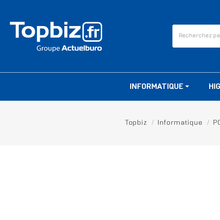
INFORMATIQUE
HI
Topbiz
Informatique
PC
RUPTURE DE STOCK