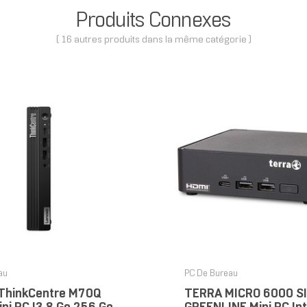
Produits Connexes
( 16 autres produits dans la même catégorie )
au
PC De Bureau
ThinkCentre M70Q
TERRA MICRO 6000 S