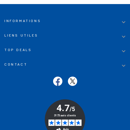

INFORMATIONS

LIENS UTILES

TOP DEALS

CONTACT