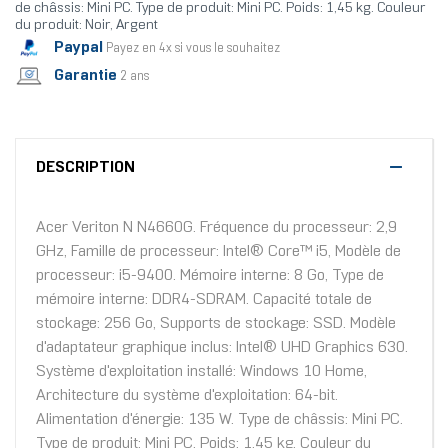
de châssis: Mini PC. Type de produit: Mini PC. Poids: 1,45 kg. Couleur
du produit: Noir, Argent
Paypal
Payez en 4x si vous le souhaitez
Garantie
2 ans
DESCRIPTION
Acer Veriton N N4660G. Fréquence du processeur: 2,9
GHz, Famille de processeur: Intel® Core™ i5, Modèle de
processeur: i5-9400. Mémoire interne: 8 Go, Type de
mémoire interne: DDR4-SDRAM. Capacité totale de
stockage: 256 Go, Supports de stockage: SSD. Modèle
d'adaptateur graphique inclus: Intel® UHD Graphics 630.
Système d'exploitation installé: Windows 10 Home,
Architecture du système d'exploitation: 64-bit.
Alimentation d'énergie: 135 W. Type de châssis: Mini PC.
Type de produit: Mini PC. Poids: 1,45 kg. Couleur du