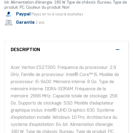
bit. Alimentation d'énergie: 180 W. Type de châssis: Bureau. Type de
produit: PC. Couleur du produit: Noir
Paypal
Payez en 4x si vous le souhaitez
Garantie
2 ans
DESCRIPTION
Acer Veriton ES2730G. Fréquence du processeur: 2,9
GHz, Famille de processeur: Intel® Core™ i5, Modèle de
processeur: i5-9400. Mémoire interne: 8 Go, Type de
mémoire interne: DDR4-SDRAM, Fréquence de la
mémoire: 2666 MHz. Capacité totale de stockage: 256
Go, Supports de stockage: SSD. Modèle d'adaptateur
graphique inclus: Intel® UHD Graphics 630. Système
d'exploitation installé: Windows 10 Pro, Architecture du
système d'exploitation: 64-bit. Alimentation d'énergie:
180 W. Type de châssis: Bureau. Type de produit: PC.