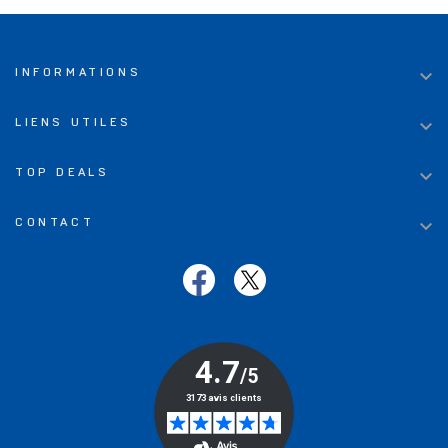

INFORMATIONS

LIENS UTILES

TOP DEALS

CONTACT