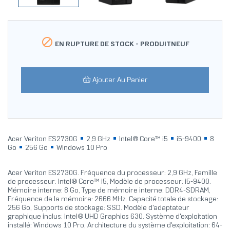

EN RUPTURE DE STOCK -
PRODUITNEUF
Ajouter Au Panier
Acer Veriton ES2730G
2,9 GHz
Intel® Core™ i5
i5-9400
8
Go
256 Go
Windows 10 Pro
Acer Veriton ES2730G. Fréquence du processeur: 2,9 GHz, Famille
de processeur: Intel® Core™ i5, Modèle de processeur: i5-9400.
Mémoire interne: 8 Go, Type de mémoire interne: DDR4-SDRAM,
Fréquence de la mémoire: 2666 MHz. Capacité totale de stockage:
256 Go, Supports de stockage: SSD. Modèle d'adaptateur
graphique inclus: Intel® UHD Graphics 630. Système d'exploitation
installé: Windows 10 Pro, Architecture du système d'exploitation: 64-