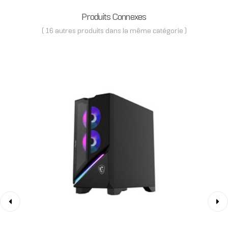
Produits Connexes
( 16 autres produits dans la même catégorie )
‹
›