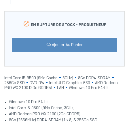

EN RUPTURE DE STOCK -
PRODUITNEUF
Ajouter Au Panier
Intel Core i5-9500 (9Mo Cache
3GHz)
8Go DDR4-SDRAM
256Go SSD
DVD-RW
Intel UHD Graphics 630
AMD Radeon
PRO WX 2100 (2Go GDDR5)
LAN
Windows 10 Pro 64-bit
Windows 10 Pro 64-bit
Intel Core i5-9500 (9Mo Cache, 3GHz)
AMD Radeon PRO WX 2100 (2Go GDDR5)
8Go (2666MHz) DDR4-SDRAM (1 x 8) & 256Go SSD