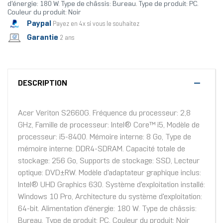
d'énergie: 180 W. Type de châssis: Bureau. Type de produit: PC.
Couleur du produit: Noir
Paypal
Payez en 4x si vous le souhaitez
Garantie
2 ans
DESCRIPTION
Acer Veriton S2660G. Fréquence du processeur: 2,8
GHz, Famille de processeur: Intel® Core™ i5, Modèle de
processeur: i5-8400. Mémoire interne: 8 Go, Type de
mémoire interne: DDR4-SDRAM. Capacité totale de
stockage: 256 Go, Supports de stockage: SSD, Lecteur
optique: DVD±RW. Modèle d'adaptateur graphique inclus:
Intel® UHD Graphics 630. Système d'exploitation installé:
Windows 10 Pro, Architecture du système d'exploitation:
64-bit. Alimentation d'énergie: 180 W. Type de châssis:
Bureau. Type de produit: PC. Couleur du produit: Noir