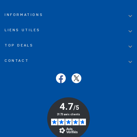

INFORMATIONS

LIENS UTILES

TOP DEALS

CONTACT