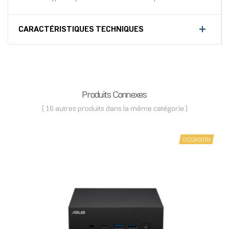
CARACTÉRISTIQUES TECHNIQUES
Produits Connexes
( 16 autres produits dans la même catégorie )
OCCASION