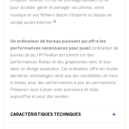
Dropbox. Obtenez 25 Go de stockage pendant un an
pour accéder, gérer et partager vos photos, votre
musique et vos fichiers depuis n'importe où depuis un
simple accès Internet.
[5]
Un ordinateur de bureau puissant qui offre les
performances nécessaires pour jouer
L'ordinateur de
bureau de jeu HP Pavilion est centré sur des
performances fluides et des graphismes nets, le tout
dans un design audacieux. Cet ordinateur offre les toutes
dernières technologies ainsi que des possibilités de mise
à niveau, pour des performances à jour en permanence.
Préparez-vous à jouer avec puissance et style,
aujourd'hui et pour des années.
CARACTÉRISTIQUES TECHNIQUES