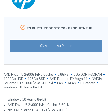

EN RUPTURE DE STOCK -
PRODUITNEUF
Ajouter Au Panier
AMD Ryzen 5 2400G (4Mo Cache
3.6GHz)
8Go DDR4-SDRAM
1000Go HDD
128Go SSD
AMD Radeon RX Vega 11
NVIDIA
GeForce GTX 1050 (2Go GDDR5)
LAN
WLAN
Bluetooth
Windows 10 Home 64-bit
Windows 10 Home 64-bit
AMD Ryzen 5 2400G (4Mo Cache, 3.6GHz)
NVIDIA GeForce GTX 1050 (2Go GDDR5)