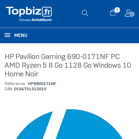
0
MENU
HP Pavilion Gaming 690-0171NF PC
AMD Ryzen 5 8 Go 1128 Go Windows 10
Home Noir
Référence :
HP6900171NF
EAN:
0194721313010
RUPTURE DE STOCK