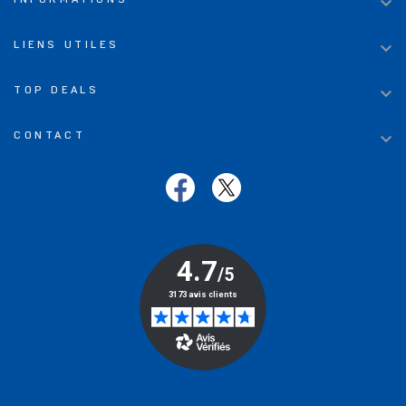


LIENS UTILES

TOP DEALS

CONTACT