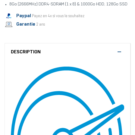
8Go (2666MHz) DDR4-SDRAM (1 x 8) & 1000Go HDD, 128Go SSD
Paypal
Payez en 4x si vous le souhaitez
Garantie
2 ans
DESCRIPTION