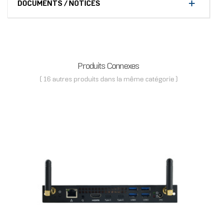
DOCUMENTS / NOTICES
Produits Connexes
( 16 autres produits dans la même catégorie )