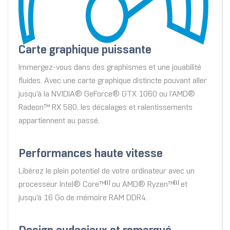
Carte graphique puissante
Immergez-vous dans des graphismes et une jouabilité
fluides. Avec une carte graphique distincte pouvant aller
jusqu'à la NVIDIA® GeForce® GTX 1060 ou l'AMD®
Radeon™ RX 580, les décalages et ralentissements
appartiennent au passé.
Performances haute vitesse
Libérez le plein potentiel de votre ordinateur avec un
processeur Intel® Core™
ou AMD® Ryzen™
et
[1]
[1]
jusqu'à 16 Go de mémoire RAM DDR4.