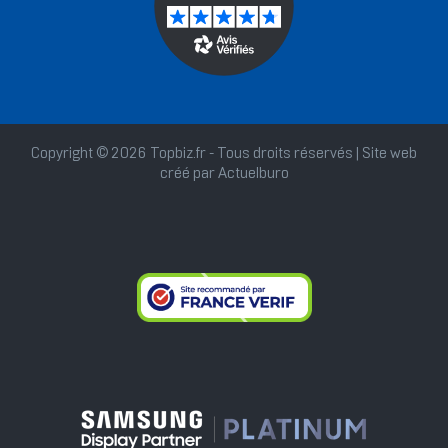
Copyright © 2026 Topbiz.fr - Tous droits réservés | Site web
créé par
Actuelburo