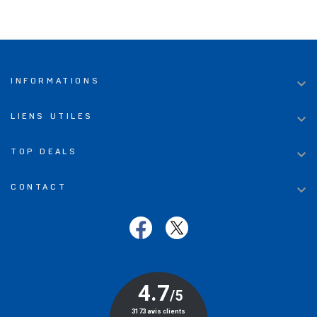

INFORMATIONS

LIENS UTILES

TOP DEALS

CONTACT