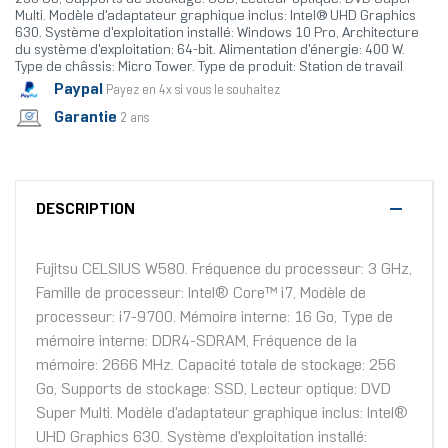
Multi. Modèle d'adaptateur graphique inclus: Intel® UHD Graphics
630. Système d'exploitation installé: Windows 10 Pro, Architecture
du système d'exploitation: 64-bit. Alimentation d'énergie: 400 W.
Type de châssis: Micro Tower. Type de produit: Station de travail
Paypal
Payez en 4x si vous le souhaitez
Garantie
2 ans
DESCRIPTION
Fujitsu CELSIUS W580. Fréquence du processeur: 3 GHz,
Famille de processeur: Intel® Core™ i7, Modèle de
processeur: i7-9700. Mémoire interne: 16 Go, Type de
mémoire interne: DDR4-SDRAM, Fréquence de la
mémoire: 2666 MHz. Capacité totale de stockage: 256
Go, Supports de stockage: SSD, Lecteur optique: DVD
Super Multi. Modèle d'adaptateur graphique inclus: Intel®
UHD Graphics 630. Système d'exploitation installé: