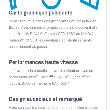
Carte graphique puissante
Immergez-vous dans des graphismes et une jouabilité
fluides. Avec une carte graphique distincte pouvant aller
jusqu'à la NVIDIA® GeForce® GTX 1060 ou l'AMD®
Radeon™ RX 580, les décalages et ralentissements
appartiennent au passé.
Performances haute vitesse
Libérez le plein potentiel de votre ordinateur avec un
processeur Intel® Core™
ou AMD® Ryzen™
et
[1]
[1]
jusqu'à 16 Go de mémoire RAM DDR4.
Design audacieux et remarqué
Avec son cadre à facettes étonnant, sa finition brossée