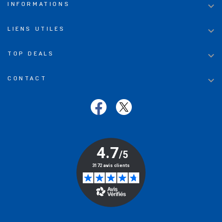

INFORMATIONS

LIENS UTILES

TOP DEALS

CONTACT