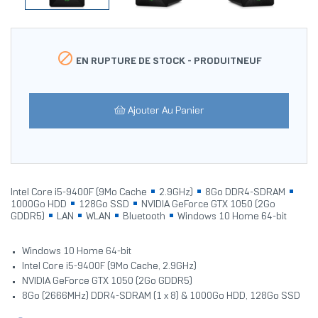

EN RUPTURE DE STOCK -
PRODUITNEUF
Ajouter Au Panier
Intel Core i5-9400F (9Mo Cache
2.9GHz)
8Go DDR4-SDRAM
1000Go HDD
128Go SSD
NVIDIA GeForce GTX 1050 (2Go
GDDR5)
LAN
WLAN
Bluetooth
Windows 10 Home 64-bit
Windows 10 Home 64-bit
Intel Core i5-9400F (9Mo Cache, 2.9GHz)
NVIDIA GeForce GTX 1050 (2Go GDDR5)
8Go (2666MHz) DDR4-SDRAM (1 x 8) & 1000Go HDD, 128Go SSD