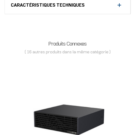
CARACTÉRISTIQUES TECHNIQUES
Produits Connexes
( 16 autres produits dans la même catégorie )