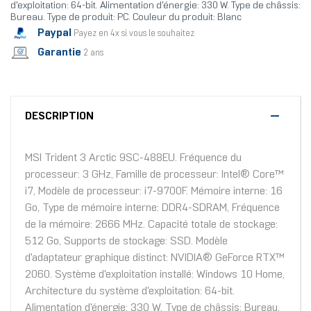
d'exploitation: 64-bit. Alimentation d'énergie: 330 W. Type de châssis:
Bureau. Type de produit: PC. Couleur du produit: Blanc
Paypal
Payez en 4x si vous le souhaitez
Garantie
2 ans
DESCRIPTION
MSI Trident 3 Arctic 9SC-488EU. Fréquence du
processeur: 3 GHz, Famille de processeur: Intel® Core™
i7, Modèle de processeur: i7-9700F. Mémoire interne: 16
Go, Type de mémoire interne: DDR4-SDRAM, Fréquence
de la mémoire: 2666 MHz. Capacité totale de stockage:
512 Go, Supports de stockage: SSD. Modèle
d'adaptateur graphique distinct: NVIDIA® GeForce RTX™
2060. Système d'exploitation installé: Windows 10 Home,
Architecture du système d'exploitation: 64-bit.
Alimentation d'énergie: 330 W. Type de châssis: Bureau.