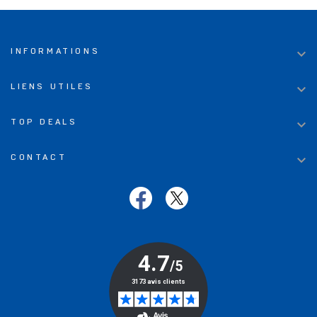

INFORMATIONS

LIENS UTILES

TOP DEALS

CONTACT