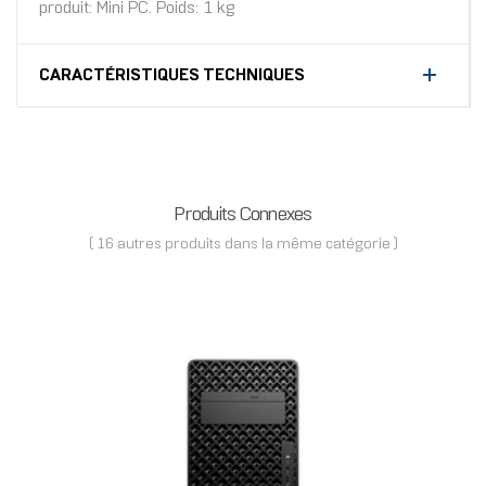
produit: Mini PC. Poids: 1 kg
CARACTÉRISTIQUES TECHNIQUES
Produits Connexes
( 16 autres produits dans la même catégorie )