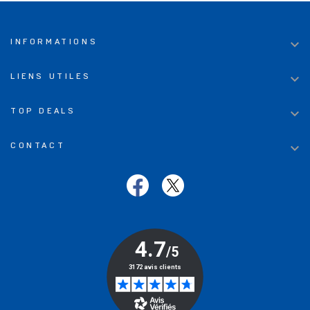

INFORMATIONS

LIENS UTILES

TOP DEALS

CONTACT