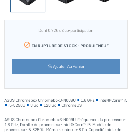
Dont 0.72€ d'éco-participation

EN RUPTURE DE STOCK -
PRODUITNEUF
Ajouter Au Panier
ASUS Chromebox Chromebox3-N009U
1,6 GHz
Intel® Core™ i5
i5-8250U
8 Go
128 Go
ChromeOS
ASUS Chromebox Chromebox3-N009U. Fréquence du processeur:
1,6 GHz, Famille de processeur: Intel® Core™ i5, Modèle de
processeur: i5-8250U. Mémoire interne: 8 Go. Capacité totale de