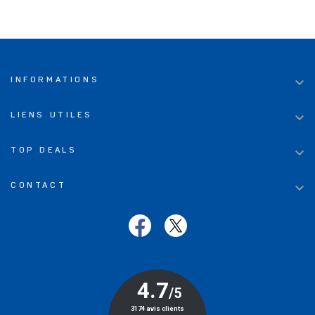

INFORMATIONS

LIENS UTILES

TOP DEALS

CONTACT