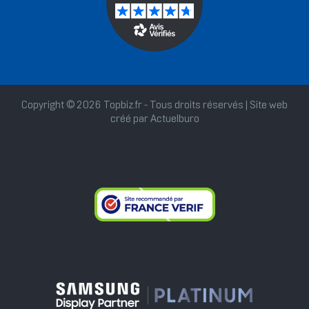
Copyright © 2026 Topbiz.fr - Tous droits réservés | Site web
créé par
Actuelburo