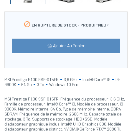

EN RUPTURE DE STOCK -
PRODUITNEUF
Ajouter Au Panier
MSI Prestige P100 9SF-015FR
3,6 GHz
Intel® Core™ i9
i9-
9900K
64 Go
3 To
Windows 10 Pro
MSI Prestige P100 9SF-015FR. Fréquence du processeur: 3,6 GHz,
Famille de processeur: Intel® Core™ i9, Modèle de processeur: i9-
9900K. Mémoire interne: 64 Go, Type de mémoire interne: DDR4-
SDRAM, Fréquence de la mémoire: 2666 MHz. Capacité totale de
stockage: 3 To, Supports de stockage: HDD+SSD. Modèle
d'adaptateur graphique inclus: Intel® UHD Graphics 630, Modèle
d'adaptateur graphique distinct: NVIDIA® GeForce RTX™ 2080 Ti.