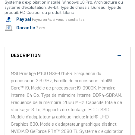
Système d'exploitation installé: Windows 10 Pro, Architecture du
système d'exploitation: 64-bit. Type de châssis: Bureau. Type de
produit: PC. Couleur du produit: Blanc
Paypal
Payez en 4x si vous le souhaitez
Garantie
2 ans
DESCRIPTION
MSI Prestige P100 9SF-015FR. Fréquence du
processeur: 3,6 GHz, Famille de processeur: Intel®
Core™ i9, Modèle de processeur: i9-9900K. Mémoire
interne: 64 Go, Type de mémoire interne: DDR4-SDRAM,
Fréquence de la mémoire: 2666 MHz. Capacité totale de
stockage: 3 To, Supports de stockage: HDD+SSD.
Modèle d'adaptateur graphique inclus: Intel® UHD
Graphics 630, Modèle d'adaptateur graphique distinct:
NVIDIA® GeForce RTX™ 2080 Ti. Système d'exploitation