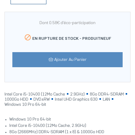
Dont 0.58€ d'éco-participation

EN RUPTURE DE STOCK -
PRODUITNEUF
Ajouter Au Panier
Intel Core i5-10400 (12Mo Cache
2.9GHz)
8Go DDR4-SDRAM
1000Go HDD
DVD±RW
Intel UHD Graphics 630
LAN
Windows 10 Pro 64-bit
Windows 10 Pro 64-bit
Intel Core i5-10400 (12Mo Cache, 2.9GHz)
8Go (2666MHz) DDR4-SDRAM (1 x 8) & 1000Go HDD