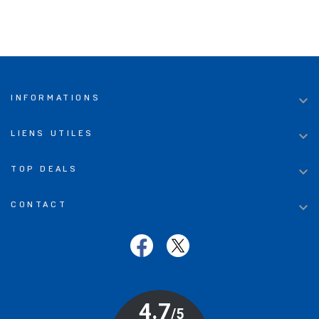

INFORMATIONS

LIENS UTILES

TOP DEALS

CONTACT