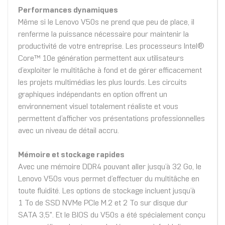
Performances dynamiques
Même si le Lenovo V50s ne prend que peu de place, il
renferme la puissance nécessaire pour maintenir la
productivité de votre entreprise. Les processeurs Intel®
Core™ 10e génération permettent aux utilisateurs
d’exploiter le multitâche à fond et de gérer efficacement
les projets multimédias les plus lourds. Les circuits
graphiques indépendants en option offrent un
environnement visuel totalement réaliste et vous
permettent d’afficher vos présentations professionnelles
avec un niveau de détail accru.
Mémoire et stockage rapides
Avec une mémoire DDR4 pouvant aller jusqu’à 32 Go, le
Lenovo V50s vous permet d’effectuer du multitâche en
toute fluidité. Les options de stockage incluent jusqu’à
1 To de SSD NVMe PCIe M.2 et 2 To sur disque dur
SATA 3,5". Et le BIOS du V50s a été spécialement conçu