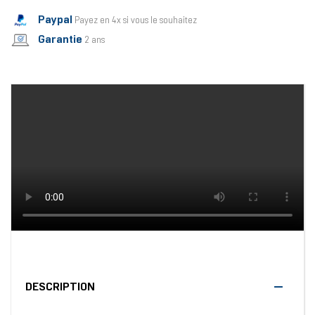
Paypal
Payez en 4x si vous le souhaitez
Garantie
2 ans
DESCRIPTION