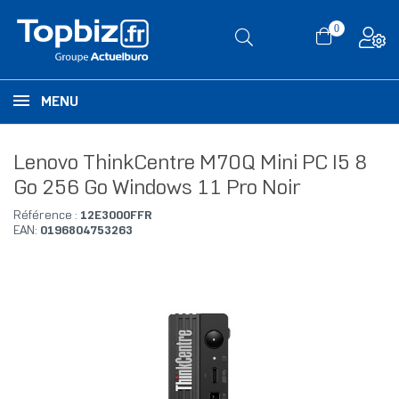
0
MENU
Lenovo ThinkCentre M70Q Mini PC I5 8
Go 256 Go Windows 11 Pro Noir
Référence :
12E3000FFR
EAN:
0196804753263