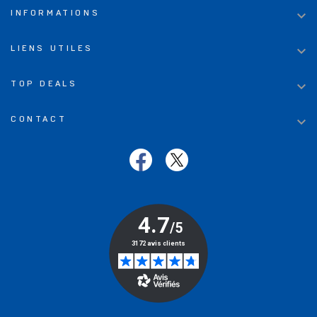

INFORMATIONS

LIENS UTILES

TOP DEALS

CONTACT