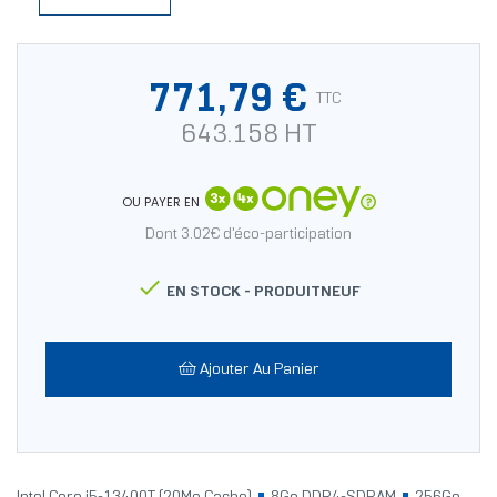
771,79 €
TTC
643.158 HT
OU PAYER EN
Dont 3.02€ d'éco-participation

EN STOCK -
PRODUITNEUF
Ajouter Au Panier