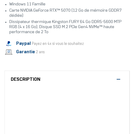
Windows 11 Famille
Carte NVIDIA GeForce RTX™ 5070 (12 Go de mémoire GDDR7
dédiée)
Dissipateur thermique Kingston FURY 64 Go DDR5-5600 MTP
RGB (4 x 16 Go), Disque SSD M.2 PCIe Gen4 NVMe™ haute
performance de 2 To
Paypal
Payez en 4x si vous le souhaitez
Garantie
2 ans
DESCRIPTION