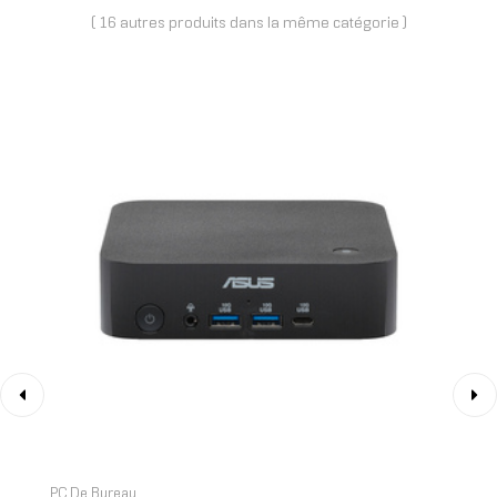
( 16 autres produits dans la même catégorie )
‹
›
PC De Bureau