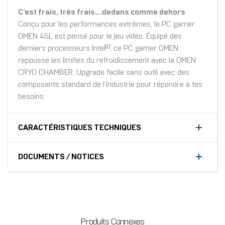
C’est frais, très frais....dedans comme dehors
Conçu pour les performances extrêmes, le PC gamer
OMEN 45L est pensé pour le jeu vidéo. Équipé des
derniers processeurs Intel
, ce PC gamer OMEN
[1]
repousse les limites du refroidissement avec la OMEN
CRYO CHAMBER. Upgrade facile sans outil avec des
composants standard de l’industrie pour répondre à tes
besoins.
CARACTÉRISTIQUES TECHNIQUES
DOCUMENTS / NOTICES
Produits Connexes