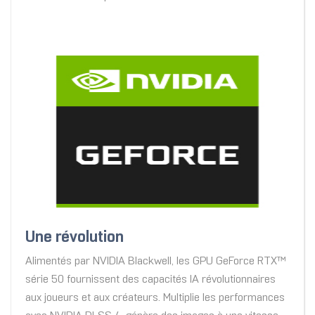
Une révolution
Alimentés par NVIDIA Blackwell, les GPU GeForce RTX™
série 50 fournissent des capacités IA révolutionnaires
aux joueurs et aux créateurs. Multiplie les performances