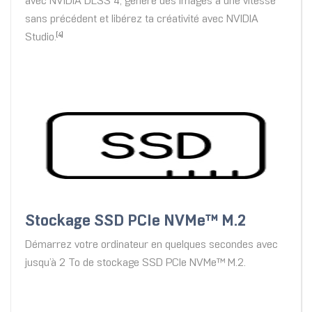
avec NVIDIA DLSS 4, génère des images à une vitesse
sans précédent et libérez ta créativité avec NVIDIA
Studio.
[4]
Stockage SSD PCIe NVMe™ M.2
Démarrez votre ordinateur en quelques secondes avec
jusqu’à 2 To de stockage SSD PCIe NVMe™ M.2.