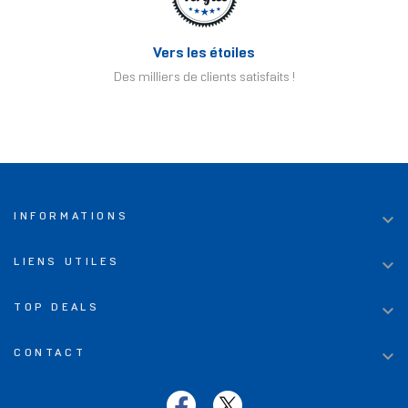
Vers les étoiles
Des milliers de clients satisfaits !

INFORMATIONS

LIENS UTILES

TOP DEALS

CONTACT