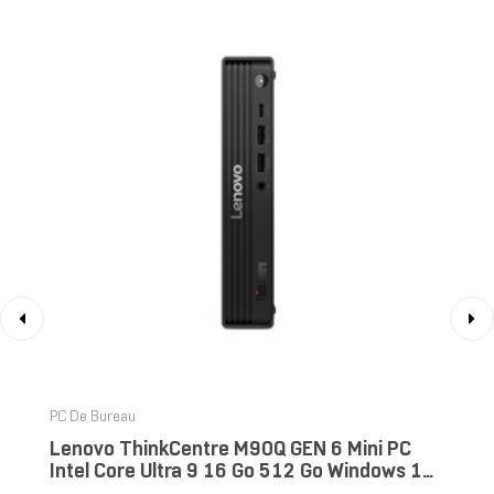
‹
›
PC De Bureau
Lenovo ThinkCentre M90Q GEN 6 Mini PC
Intel Core Ultra 9 16 Go 512 Go Windows 11