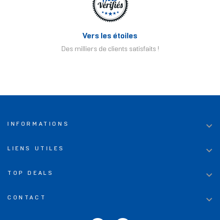
Vers les étoiles
Des milliers de clients satisfaits !

INFORMATIONS

LIENS UTILES

TOP DEALS

CONTACT