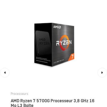
‹
›
Processeurs
AMD Ryzen 7 5700G Processeur 3,8 GHz 16
Mo L3 Boîte