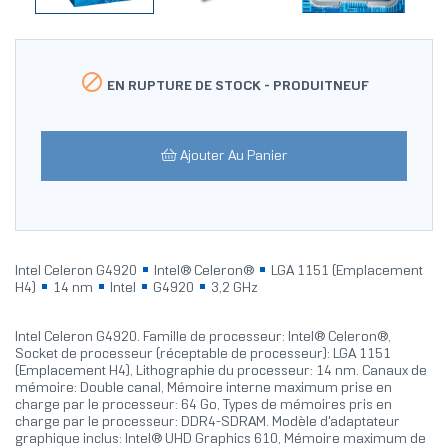

EN RUPTURE DE STOCK -
PRODUITNEUF
Ajouter Au Panier
Intel Celeron G4920
Intel® Celeron®
LGA 1151 (Emplacement
H4)
14 nm
Intel
G4920
3,2 GHz
Intel Celeron G4920. Famille de processeur: Intel® Celeron®,
Socket de processeur (réceptable de processeur): LGA 1151
(Emplacement H4), Lithographie du processeur: 14 nm. Canaux de
mémoire: Double canal, Mémoire interne maximum prise en
charge par le processeur: 64 Go, Types de mémoires pris en
charge par le processeur: DDR4-SDRAM. Modèle d'adaptateur
graphique inclus: Intel® UHD Graphics 610, Mémoire maximum de