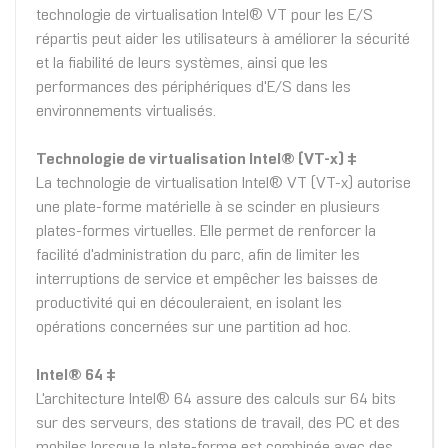
technologie de virtualisation Intel® VT pour les E/S
répartis peut aider les utilisateurs à améliorer la sécurité
et la fiabilité de leurs systèmes, ainsi que les
performances des périphériques d'E/S dans les
environnements virtualisés.
Technologie de virtualisation Intel® (VT-x) ‡
La technologie de virtualisation Intel® VT (VT-x) autorise
une plate-forme matérielle à se scinder en plusieurs
plates-formes virtuelles. Elle permet de renforcer la
facilité d'administration du parc, afin de limiter les
interruptions de service et empêcher les baisses de
productivité qui en découleraient, en isolant les
opérations concernées sur une partition ad hoc.
Intel® 64 ‡
L'architecture Intel® 64 assure des calculs sur 64 bits
sur des serveurs, des stations de travail, des PC et des
mobiles lorsque la plate-forme est combinée avec des