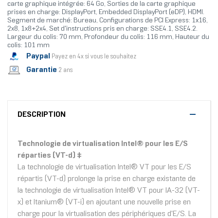
carte graphique intégrée: 64 Go, Sorties de la carte graphique
prises en charge: DisplayPort, Embedded DisplayPort (eDP), HDMI.
Segment de marché: Bureau, Configurations de PCI Express: 1x16,
2x8, 1x8+2x4, Set d'instructions pris en charge: SSE4.1, SSE4.2.
Largeur du colis: 70 mm, Profondeur du colis: 116 mm, Hauteur du
colis: 101 mm
Paypal
Payez en 4x si vous le souhaitez
Garantie
2 ans
DESCRIPTION
Technologie de virtualisation Intel® pour les E/S
réparties (VT-d) ‡
La technologie de virtualisation Intel® VT pour les E/S
répartis (VT-d) prolonge la prise en charge existante de
la technologie de virtualisation Intel® VT pour IA-32 (VT-
x) et Itanium® (VT-i) en ajoutant une nouvelle prise en
charge pour la virtualisation des périphériques d'E/S. La