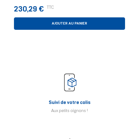
Prix
TTC
230,29 €
AJOUTER AU PANIER
Suivi de votre colis
Aux petits oignons !