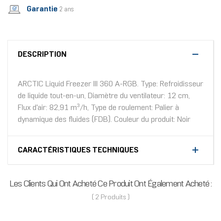
Garantie
2 ans
DESCRIPTION
ARCTIC Liquid Freezer III 360 A-RGB. Type: Refroidisseur
de liquide tout-en-un, Diamètre du ventilateur: 12 cm,
Flux d'air: 82,91 m³/h, Type de roulement: Palier à
dynamique des fluides (FDB). Couleur du produit: Noir
CARACTÉRISTIQUES TECHNIQUES
Les Clients Qui Ont Acheté Ce Produit Ont Également Acheté :
( 2 Produits )