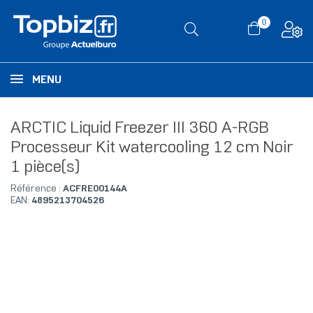
0
MENU
ARCTIC Liquid Freezer III 360 A-RGB
Processeur Kit watercooling 12 cm Noir
1 pièce(s)
Référence :
ACFRE00144A
EAN:
4895213704526
RUPTURE DE STOCK