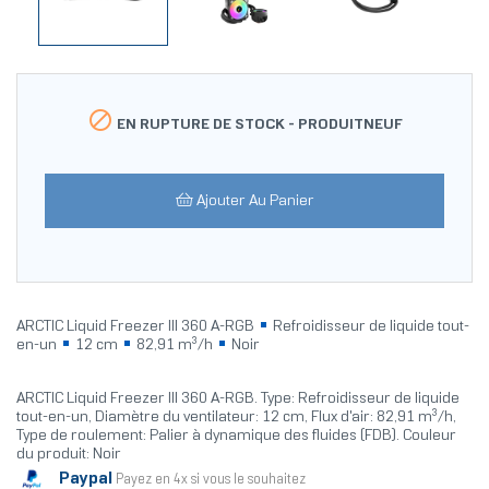

EN RUPTURE DE STOCK -
PRODUITNEUF
Ajouter Au Panier
ARCTIC Liquid Freezer III 360 A-RGB
Refroidisseur de liquide tout-
en-un
12 cm
82,91 m³/h
Noir
ARCTIC Liquid Freezer III 360 A-RGB. Type: Refroidisseur de liquide
tout-en-un, Diamètre du ventilateur: 12 cm, Flux d'air: 82,91 m³/h,
Type de roulement: Palier à dynamique des fluides (FDB). Couleur
du produit: Noir
Paypal
Payez en 4x si vous le souhaitez