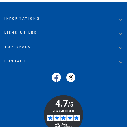

INFORMATIONS

LIENS UTILES

TOP DEALS

CONTACT