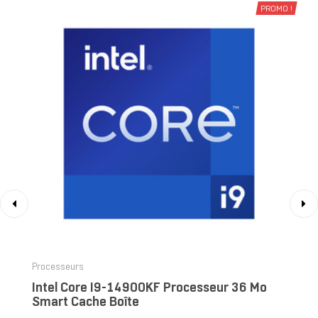
PROMO !
‹
›
Processeurs
Intel Core I9-14900KF Processeur 36 Mo
Smart Cache Boîte