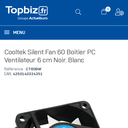
0
MENU
Cooltek Silent Fan 60 Boitier PC
Ventilateur 6 cm Noir, Blanc
Référence :
CT60BW
EAN:
4250140324351
RUPTURE DE STOCK