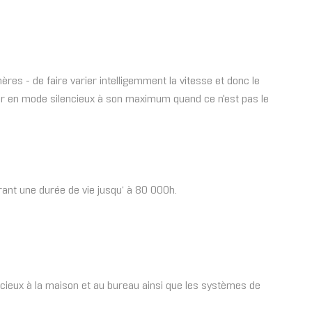
s - de faire varier intelligemment la vitesse et donc le
ner en mode silencieux à son maximum quand ce n'est pas le
rant une durée de vie jusqu‘ à 80 000h.
ncieux à la maison et au bureau ainsi que les systèmes de