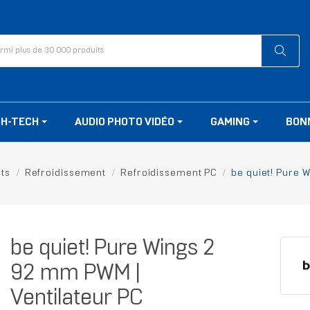
GH-TECH
AUDIO PHOTO VIDÉO
GAMING
BON
ts
Refroidissement
Refroidissement PC
be quiet! Pure 
be quiet! Pure Wings 2
92 mm PWM |
Ventilateur PC