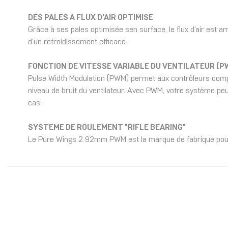
DES PALES A FLUX D'AIR OPTIMISE
Grâce à ses pales optimisée sen surface, le flux d'air est am
d'un refroidissement efficace.
FONCTION DE VITESSE VARIABLE DU VENTILATEUR (P
Pulse Width Modulation (PWM) permet aux contrôleurs compat
niveau de bruit du ventilateur. Avec PWM, votre système pe
cas.
SYSTEME DE ROULEMENT "RIFLE BEARING"
Le Pure Wings 2 92mm PWM est la marque de fabrique pour un