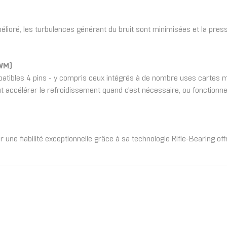
élioré, les turbulences générant du bruit sont minimisées et la pressi
WM)
ibles 4 pins - y compris ceux intégrés à de nombre uses cartes mère
ut accélérer le refroidissement quand c'est nécessaire, ou fonction
e fiabilité exceptionnelle grâce à sa technologie Rifle-Bearing off