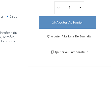
2 cm
1900
Ajouter Au Panier
 Diamètre du
Ajouter À La Liste De Souhaits
56,02 m³/h,
, Profondeur:
Ajouter Au Comparateur