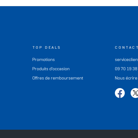
TOP DEALS
CONTAC
Promotions
serviceclien
Produits d'occasion
09 70 19 38
Offres de remboursement
Nous écrire