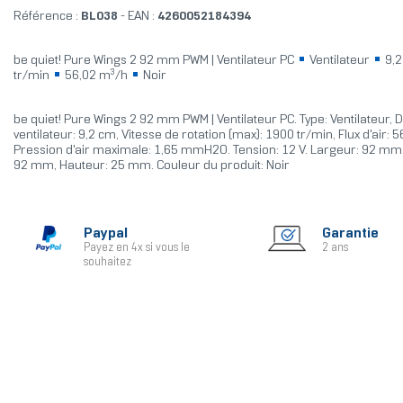
Référence :
BL038
- EAN :
4260052184394
be quiet! Pure Wings 2 92 mm PWM | Ventilateur PC
Ventilateur
9,
tr/min
56,02 m³/h
Noir
be quiet! Pure Wings 2 92 mm PWM | Ventilateur PC. Type: Ventilateur,
ventilateur: 9,2 cm, Vitesse de rotation (max): 1900 tr/min, Flux d'air: 
Pression d'air maximale: 1,65 mmH2O. Tension: 12 V. Largeur: 92 mm
92 mm, Hauteur: 25 mm. Couleur du produit: Noir
Paypal
Garantie
Payez en 4x si vous le
2 ans
souhaitez