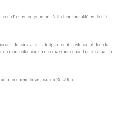
on de l'air est augmentée. Cette fonctionnalité est la clé
s - de faire varier intelligemment la vitesse et donc le
ner en mode silencieux à son maximum quand ce n'est pas le
rant une durée de vie jusqu‘ à 80 000h.