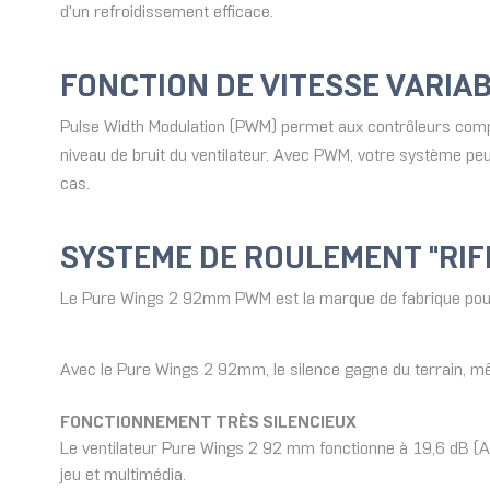
d'un refroidissement efficace.
FONCTION DE VITESSE VARIA
Pulse Width Modulation (PWM) permet aux contrôleurs compat
niveau de bruit du ventilateur. Avec PWM, votre système pe
cas.
SYSTEME DE ROULEMENT "RIF
Le Pure Wings 2 92mm PWM est la marque de fabrique pour un
Avec le Pure Wings 2 92mm, le silence gagne du terrain, mêm
FONCTIONNEMENT TRÈS SILENCIEUX
Le ventilateur Pure Wings 2 92 mm fonctionne à 19,6 dB (A)
jeu et multimédia.