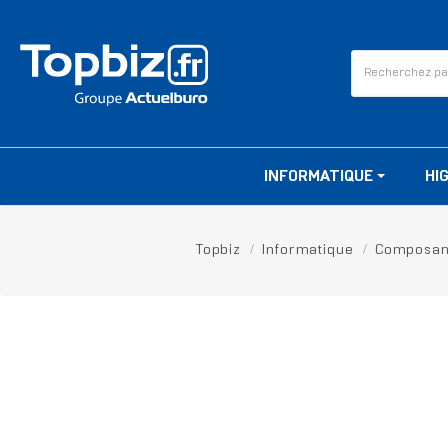
INFORMATIQUE
HI
Topbiz
Informatique
Composan
RUPTURE DE STOCK