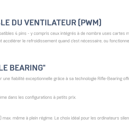
BLE DU VENTILATEUR (PWM)
ibles 4 pins - y compris ceux intégrés à de nombre uses cartes mère
ut accélérer le refroidissement quand c'est nécessaire, ou fonction
LE BEARING"
e fiabilité exceptionnelle grâce à sa technologie Rifle-Bearing off
e dans les configurations à petits prix.
 max. même à plein régime. Le choix idéal pour les ordinateurs sile