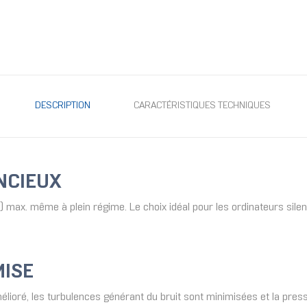
DESCRIPTION
CARACTÉRISTIQUES TECHNIQUES
NCIEUX
 max. même à plein régime. Le choix idéal pour les ordinateurs sile
MISE
élioré, les turbulences générant du bruit sont minimisées et la pressi