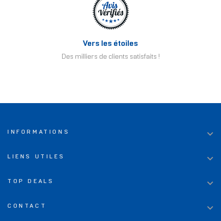
Vers les étoiles
Des milliers de clients satisfaits !

INFORMATIONS

LIENS UTILES

TOP DEALS

CONTACT