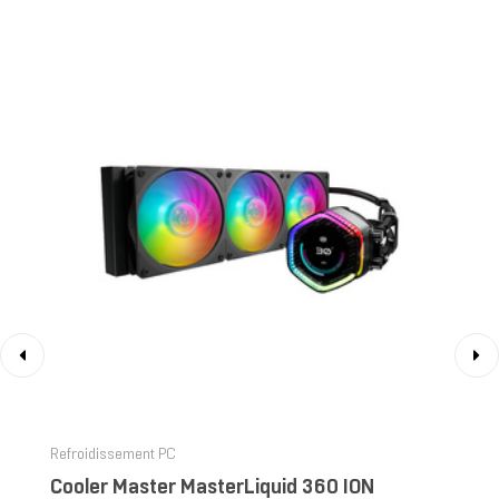
‹
›
Refroidissement PC
Cooler Master MasterLiquid 360 ION