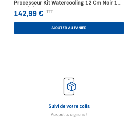
Processeur Kit Watercooling 12 Cm Noir 1
Pièce(s)
Prix
TTC
142,99 €
AJOUTER AU PANIER
Suivi de votre colis
Aux petits oignons !