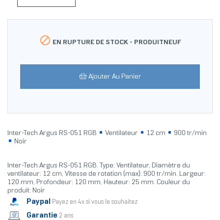

EN RUPTURE DE STOCK -
PRODUITNEUF
Ajouter Au Panier
Inter-Tech Argus RS-051 RGB
Ventilateur
12 cm
900 tr/min
Noir
Inter-Tech Argus RS-051 RGB. Type: Ventilateur, Diamètre du
ventilateur: 12 cm, Vitesse de rotation (max): 900 tr/min. Largeur:
120 mm, Profondeur: 120 mm, Hauteur: 25 mm. Couleur du
produit: Noir
Paypal
Payez en 4x si vous le souhaitez
Garantie
2 ans