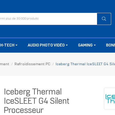
GH-TECH
AUDIO PHOTO VIDÉO
GAMING
BON
ement
Refroidissement PC
Iceberg Thermal IceSLEET G4 Sil
Iceberg Thermal
IceSLEET G4 Silent
Processeur