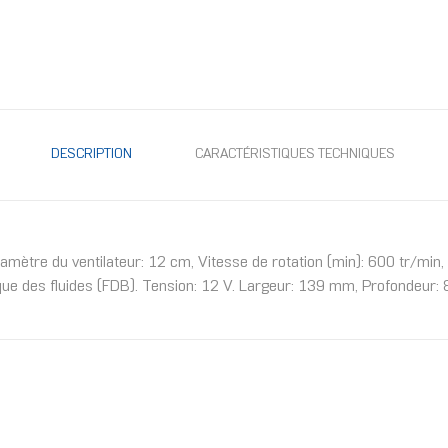
DESCRIPTION
CARACTÉRISTIQUES TECHNIQUES
amètre du ventilateur: 12 cm, Vitesse de rotation (min): 600 tr/min, 
e des fluides (FDB). Tension: 12 V. Largeur: 139 mm, Profondeur: 