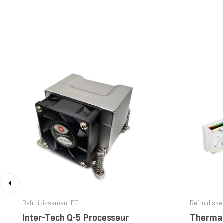
‹
Refroidissement PC
Refroidiss
Inter-Tech Q-5 Processeur
Thermal