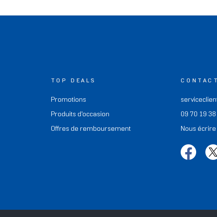
TOP DEALS
CONTAC
Promotions
serviceclien
Produits d'occasion
09 70 19 38
Offres de remboursement
Nous écrire