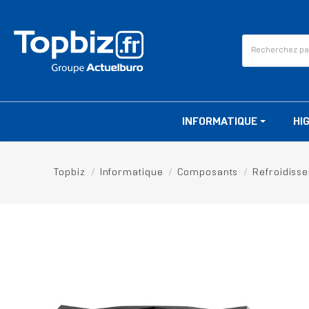
INFORMATIQUE
HI
Topbiz
Informatique
Composants
Refroidiss
RUPTURE DE STOCK