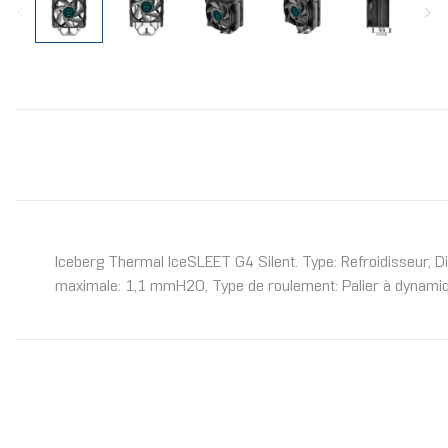
Iceberg Thermal IceSLEET G4 Silent. Type: Refroidisseur, Di
maximale: 1,1 mmH2O, Type de roulement: Palier à dynamiqu