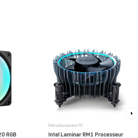
›
Refroidissement PC
20 RGB
Intel Laminar RM1 Processeur