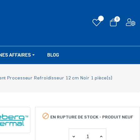
0
NES AFFAIRES
BLOG
ent Processeur Refroidisseur 12 cm Noir 1 pièce(s)

EN RUPTURE DE STOCK -
PRODUIT NEUF