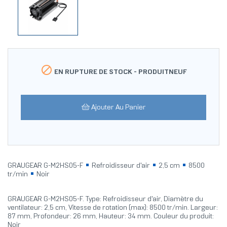

EN RUPTURE DE STOCK -
PRODUITNEUF
Ajouter Au Panier
GRAUGEAR G-M2HS05-F
Refroidisseur d'air
2,5 cm
8500
tr/min
Noir
GRAUGEAR G-M2HS05-F. Type: Refroidisseur d'air, Diamètre du
ventilateur: 2,5 cm, Vitesse de rotation (max): 8500 tr/min. Largeur:
87 mm, Profondeur: 26 mm, Hauteur: 34 mm. Couleur du produit:
Noir