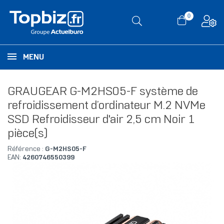
0
MENU
GRAUGEAR G-M2HS05-F système de
refroidissement d’ordinateur M.2 NVMe
SSD Refroidisseur d'air 2,5 cm Noir 1
pièce(s)
Référence :
G-M2HS05-F
EAN:
4260746550399
RUPTURE DE STOCK