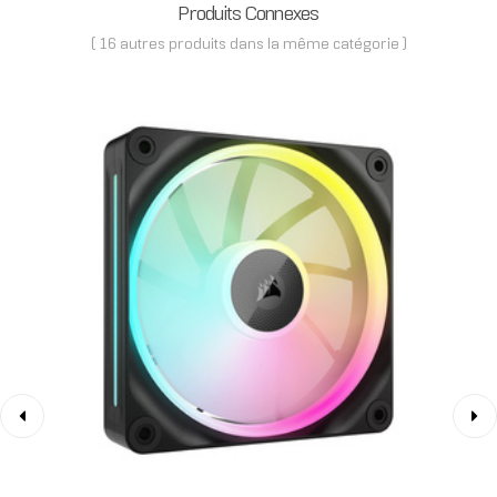
Produits Connexes
( 16 autres produits dans la même catégorie )
‹
›