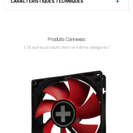
CARACTÉRISTIQUES TECHNIQUES
Produits Connexes
( 16 autres produits dans la même catégorie )