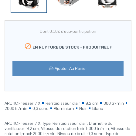
Dont 0.10€ d'éco-participation

EN RUPTURE DE STOCK -
PRODUITNEUF
Ajouter Au Panier
ARCTIC Freezer 7 X
Refroidisseur d'air
9,2 cm
300 tr/min
2000 tr/min
0,3 sone
Aluminium
Noir
Blanc
ARCTIC Freezer 7 X. Type: Refroidisseur d'air, Diamètre du
ventilateur: 9,2 cm, Vitesse de rotation (min): 300 tr/min, Vitesse de
rotation (max): 2000 tr/min, Niveau de bruit: 0,3 sone, Type de