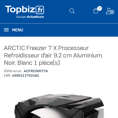
0
MENU
ARCTIC Freezer 7 X Processeur
Refroidisseur d'air 9,2 cm Aluminium,
Noir, Blanc 1 pièce(s)
Référence :
ACFRE00077A
EAN:
4895213702461
RUPTURE DE STOCK