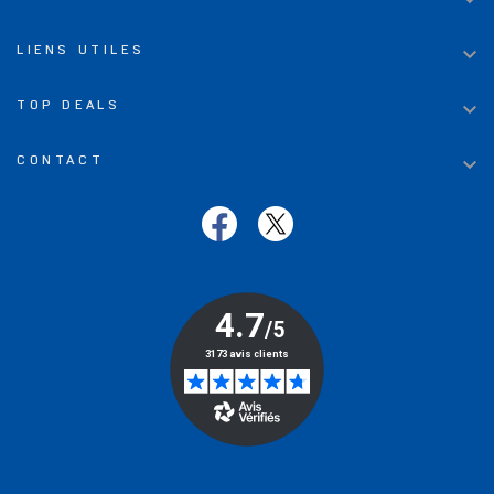


LIENS UTILES

TOP DEALS

CONTACT