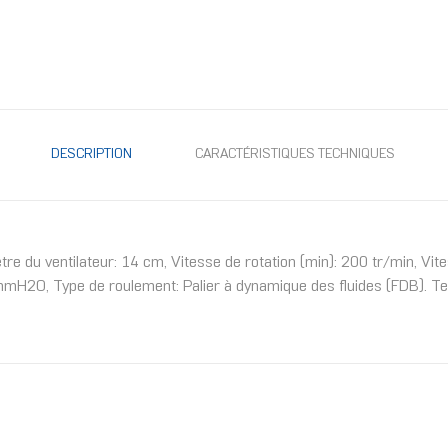
DESCRIPTION
CARACTÉRISTIQUES TECHNIQUES
du ventilateur: 14 cm, Vitesse de rotation (min): 200 tr/min, Vites
4 mmH2O, Type de roulement: Palier à dynamique des fluides (FDB). 