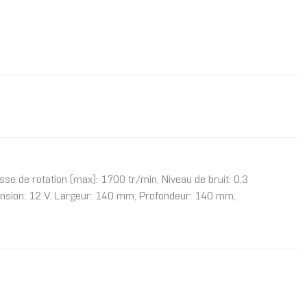
se de rotation (max): 1700 tr/min, Niveau de bruit: 0,3
Tension: 12 V. Largeur: 140 mm, Profondeur: 140 mm,