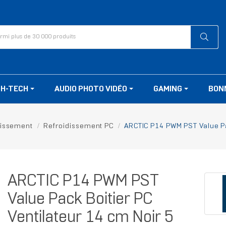
GH-TECH
AUDIO PHOTO VIDÉO
GAMING
BON
dissement
Refroidissement PC
ARCTIC P14 PWM PST Value Pac
ARCTIC P14 PWM PST
Value Pack Boitier PC
Ventilateur 14 cm Noir 5