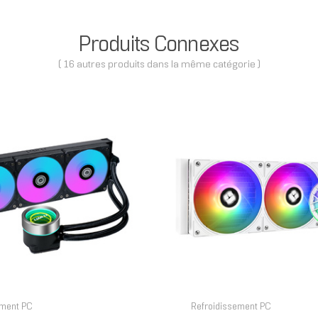
Produits Connexes
( 16 autres produits dans la même catégorie )
ement PC
Refroidissement PC