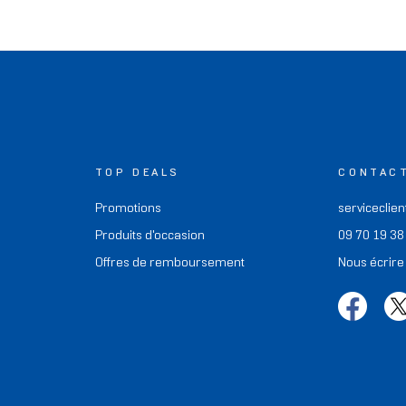
TOP DEALS
CONTAC
Promotions
serviceclien
Produits d'occasion
09 70 19 38
Offres de remboursement
Nous écrire