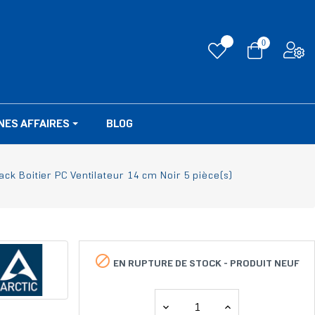
0
NES AFFAIRES
BLOG
k Boitier PC Ventilateur 14 cm Noir 5 pièce(s)

EN RUPTURE DE STOCK -
PRODUIT NEUF