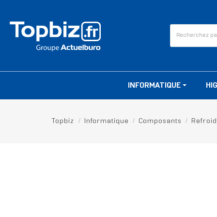
INFORMATIQUE
HI
Topbiz
Informatique
Composants
Refroi
RUPTURE DE STOCK