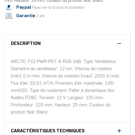
mm, Hauteur: 25 mm. Couleur du produit: Noir, Blanc
Paypal
Payez en 4x si vous le souhaitez
Garantie
2 ans
DESCRIPTION
ARCTIC P12 PWM PST A-RGB 0dB. Type: Ventilateur,
Diamètre du ventilateur: 12 cm, Vitesse de rotation
(min): 0 tr/min, Vitesse de rotation (max): 2000 tr/min,
Flux d'air: 82,91 m³/h, Pression d'air maximale: 1,85
mmH2O, Type de roulement: Palier à dynamique des
fluides (FDB). Tension: 12 V. Largeur: 120 mm,
Profondeur: 120 mm, Hauteur: 25 mm. Couleur du
produit: Noir, Blanc
CARACTÉRISTIQUES TECHNIQUES