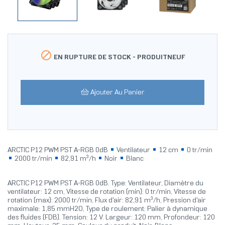

EN RUPTURE DE STOCK -
PRODUITNEUF
Ajouter Au Panier
ARCTIC P12 PWM PST A-RGB 0dB
Ventilateur
12 cm
0 tr/min
2000 tr/min
82,91 m³/h
Noir
Blanc
ARCTIC P12 PWM PST A-RGB 0dB. Type: Ventilateur, Diamètre du
ventilateur: 12 cm, Vitesse de rotation (min): 0 tr/min, Vitesse de
rotation (max): 2000 tr/min, Flux d'air: 82,91 m³/h, Pression d'air
maximale: 1,85 mmH2O, Type de roulement: Palier à dynamique
des fluides (FDB). Tension: 12 V. Largeur: 120 mm, Profondeur: 120