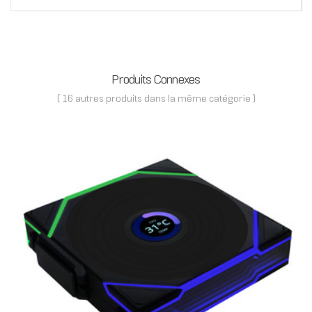
Produits Connexes
( 16 autres produits dans la même catégorie )