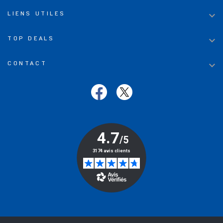

LIENS UTILES

TOP DEALS

CONTACT