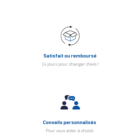
Satisfait ou remboursé
14 jours pour changer d'avis !
Conseils personnalisés
Pour vous aider à choisir