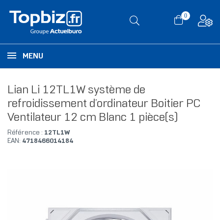
0
MENU
Lian Li 12TL1W système de
refroidissement d’ordinateur Boitier PC
Ventilateur 12 cm Blanc 1 pièce(s)
Référence :
12TL1W
EAN:
4718466014184
RUPTURE DE STOCK