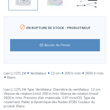

EN RUPTURE DE STOCK -
PRODUITNEUF
Ajouter Au Panier
Lian Li 12TL1W
Ventilateur
12 cm
200 tr/min
2600 tr/min
Blanc
Lian Li 12TL1W. Type: Ventilateur, Diamètre du ventilateur: 12 cm,
Vitesse de rotation (min): 200 tr/min, Vitesse de rotation (max):
2600 tr/min, Pression d'air maximale: 3,97 mmH2O, Type de
roulement: Palier à dynamique des fluides (FDB). Couleur du
produit: Blanc