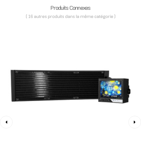
Produits Connexes
( 16 autres produits dans la même catégorie )
‹
›