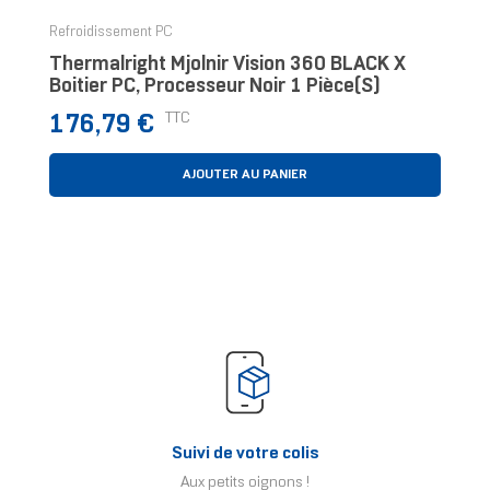
Refroidissement PC
Thermalright Mjolnir Vision 360 BLACK X
Boitier PC, Processeur Noir 1 Pièce(s)
Prix
TTC
176,79 €
AJOUTER AU PANIER
Suivi de votre colis
Aux petits oignons !