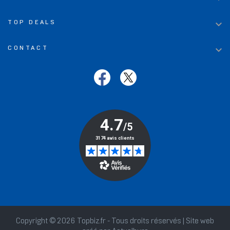

TOP DEALS

CONTACT
Copyright © 2026 Topbiz.fr - Tous droits réservés | Site web