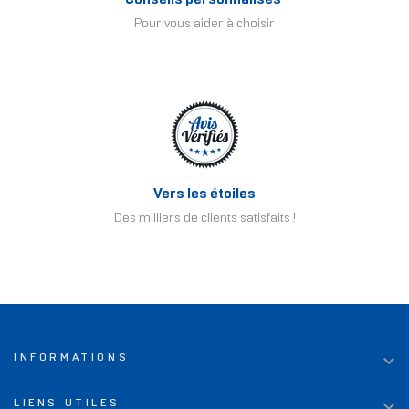
Pour vous aider à choisir
Vers les étoiles
Des milliers de clients satisfaits !

INFORMATIONS

LIENS UTILES