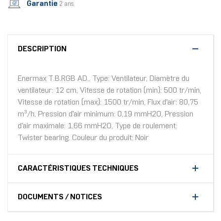
Garantie
2 ans
DESCRIPTION
Enermax T.B.RGB AD.. Type: Ventilateur, Diamètre du
ventilateur: 12 cm, Vitesse de rotation (min): 500 tr/min,
Vitesse de rotation (max): 1500 tr/min, Flux d'air: 80,75
m³/h, Pression d'air minimum: 0,19 mmH2O, Pression
d'air maximale: 1,66 mmH2O, Type de roulement:
Twister bearing. Couleur du produit: Noir
CARACTÉRISTIQUES TECHNIQUES
DOCUMENTS / NOTICES