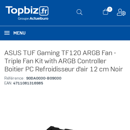
0
MENU
ASUS TUF Gaming TF120 ARGB Fan -
Triple Fan Kit with ARGB Controller
Boitier PC Refroidisseur d'air 12 cm Noir
Référence :
90DA0030-B09030
EAN:
4711081316985
RUPTURE DE STOCK