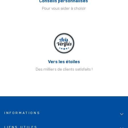
Conseils personnalisés
Pour vous aider à choisir
Vers les étoiles
Des milliers de clients satisfaits !

INFORMATIONS
LIENS UTILES