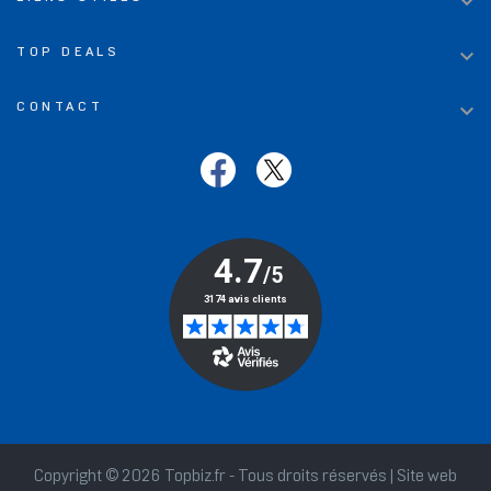


TOP DEALS

CONTACT
Copyright © 2026 Topbiz.fr - Tous droits réservés | Site web