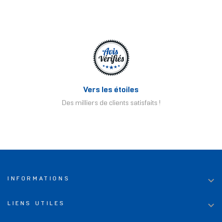
Vers les étoiles
Des milliers de clients satisfaits !

INFORMATIONS

LIENS UTILES