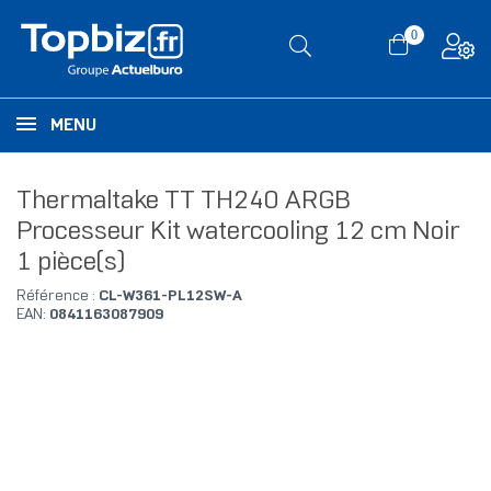
0
MENU
Thermaltake TT TH240 ARGB
Processeur Kit watercooling 12 cm Noir
1 pièce(s)
Référence :
CL-W361-PL12SW-A
EAN:
0841163087909
RUPTURE DE STOCK