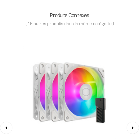
Produits Connexes
( 16 autres produits dans la même catégorie )
‹
›