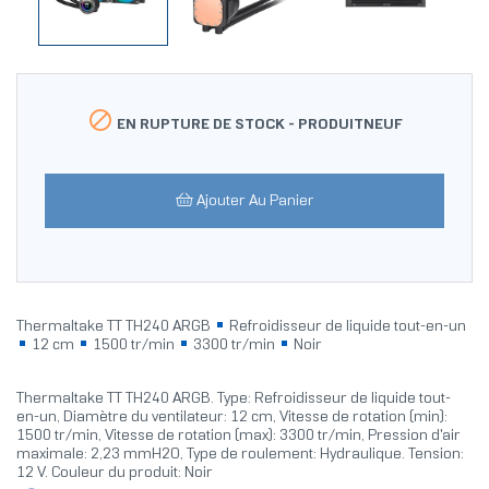

EN RUPTURE DE STOCK -
PRODUITNEUF
Ajouter Au Panier
Thermaltake TT TH240 ARGB
Refroidisseur de liquide tout-en-un
12 cm
1500 tr/min
3300 tr/min
Noir
Thermaltake TT TH240 ARGB. Type: Refroidisseur de liquide tout-
en-un, Diamètre du ventilateur: 12 cm, Vitesse de rotation (min):
1500 tr/min, Vitesse de rotation (max): 3300 tr/min, Pression d'air
maximale: 2,23 mmH2O, Type de roulement: Hydraulique. Tension:
12 V. Couleur du produit: Noir