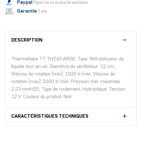
Paypal
Payez en 4x si vous le souhaitez
Garantie
2 ans
DESCRIPTION
Thermaltake TT TH240 ARGB. Type: Refroidisseur de
liquide tout-en-un, Diamètre du ventilateur: 12 cm,
Vitesse de rotation (min): 1500 tr/min, Vitesse de
rotation (max): 3300 tr/min, Pression d'air maximale:
2,23 mmH2O, Type de roulement: Hydraulique. Tension:
12 V. Couleur du produit: Noir
CARACTÉRISTIQUES TECHNIQUES