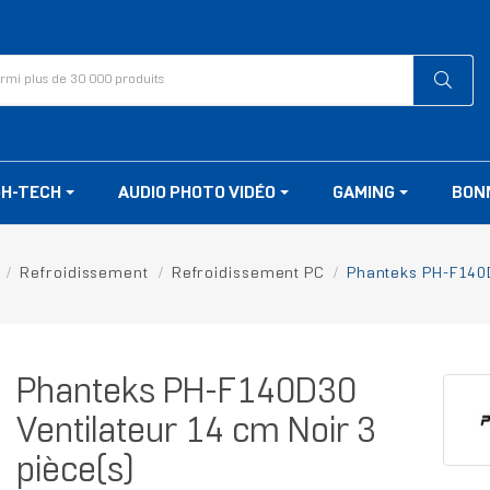
GH-TECH
AUDIO PHOTO VIDÉO
GAMING
BON
Refroidissement
Refroidissement PC
Phanteks PH-F140D
Phanteks PH-F140D30
Ventilateur 14 cm Noir 3
pièce(s)