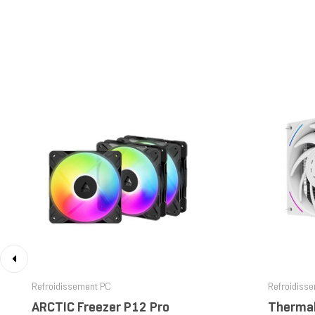
‹
Refroidissement PC
Refroidiss
ARCTIC Freezer P12 Pro
Thermal