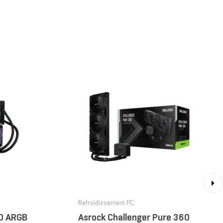
›
Refroidissement PC
0 ARGB
Asrock Challenger Pure 360