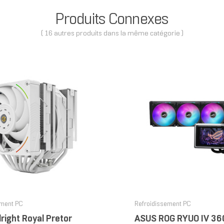
Produits Connexes
( 16 autres produits dans la même catégorie )
ement PC
Refroidissement PC
right Royal Pretor
ASUS ROG RYUO IV 36