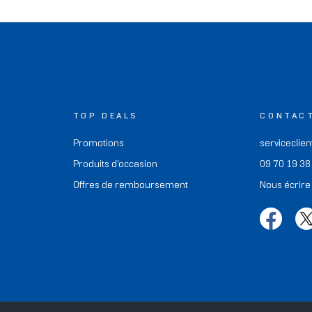
TOP DEALS
CONTAC
Promotions
serviceclien
Produits d'occasion
09 70 19 38
Offres de remboursement
Nous écrire