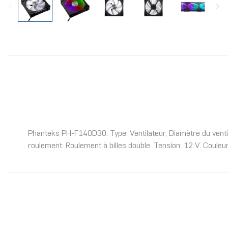
Phanteks PH-F140D30. Type: Ventilateur, Diamètre du ventil
roulement: Roulement à billes double. Tension: 12 V. Couleur