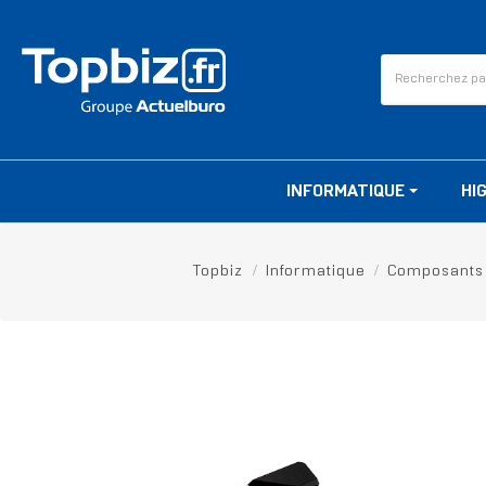
INFORMATIQUE
HI
Topbiz
Informatique
Composants
RUPTURE DE STOCK