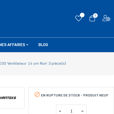
0
NES AFFAIRES
BLOG
30 Ventilateur 14 cm Noir 3 pièce(s)

EN RUPTURE DE STOCK -
PRODUIT NEUF