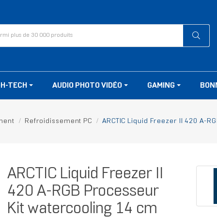
GH-TECH
AUDIO PHOTO VIDÉO
GAMING
BON
ment
Refroidissement PC
ARCTIC Liquid Freezer II 420 A-RG
ARCTIC Liquid Freezer II
420 A-RGB Processeur
Kit watercooling 14 cm