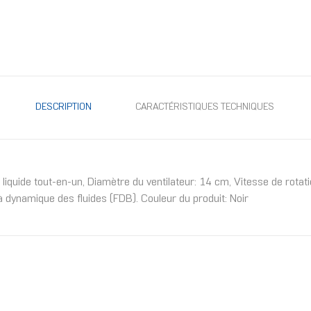
DESCRIPTION
CARACTÉRISTIQUES TECHNIQUES
liquide tout-en-un, Diamètre du ventilateur: 14 cm, Vitesse de rotat
 à dynamique des fluides (FDB). Couleur du produit: Noir