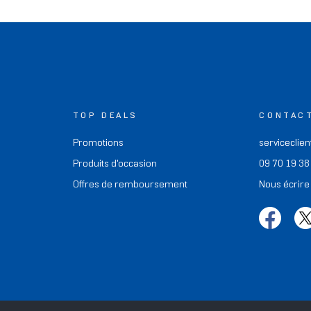
TOP DEALS
CONTAC
Promotions
serviceclien
Produits d'occasion
09 70 19 38
Offres de remboursement
Nous écrire