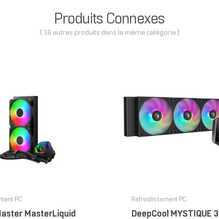
Produits Connexes
( 16 autres produits dans la même catégorie )
ement PC
Refroidissement PC
Master MasterLiquid
DeepCool MYSTIQUE 