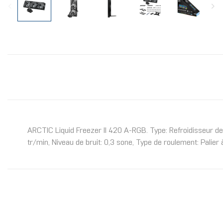
ARCTIC Liquid Freezer II 420 A-RGB. Type: Refroidisseur de 
tr/min, Niveau de bruit: 0,3 sone, Type de roulement: Palier