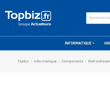
INFORMATIQUE
HI
Topbiz
Informatique
Composants
Refroidisse
RUPTURE DE STOCK