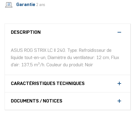
Garantie
2 ans
DESCRIPTION
ASUS ROG STRIX LC II 240. Type: Refroidisseur de
liquide tout-en-un, Diamètre du ventilateur: 12 cm, Flux
d'air: 137,5 m³/h. Couleur du produit: Noir
CARACTÉRISTIQUES TECHNIQUES
DOCUMENTS / NOTICES