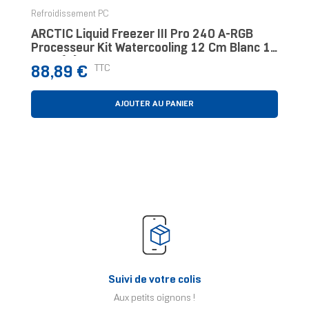
Refroidissement PC
ARCTIC Liquid Freezer III Pro 240 A-RGB
Processeur Kit Watercooling 12 Cm Blanc 1
Pièce(s)
Prix
TTC
88,89 €
AJOUTER AU PANIER
Suivi de votre colis
Aux petits oignons !