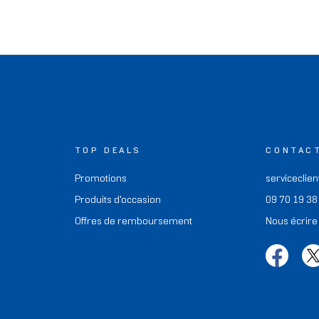
TOP DEALS
CONTAC
Promotions
serviceclien
Produits d'occasion
09 70 19 38
Offres de remboursement
Nous écrire