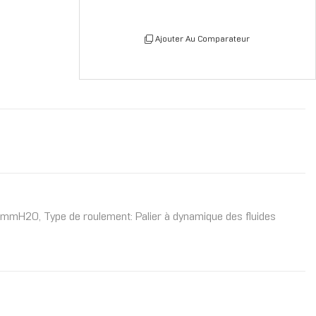
Ajouter Au Comparateur
,66 mmH2O, Type de roulement: Palier à dynamique des fluides