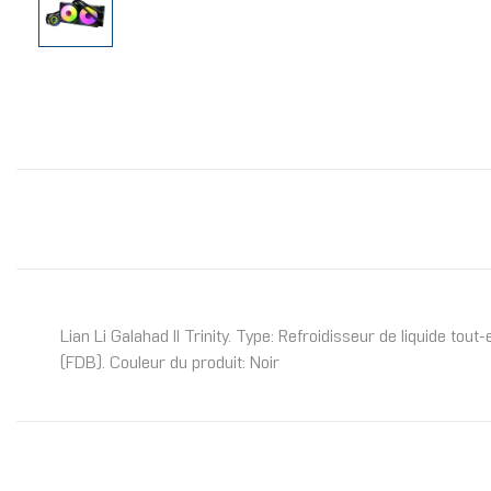
Lian Li Galahad II Trinity. Type: Refroidisseur de liquide t
(FDB). Couleur du produit: Noir