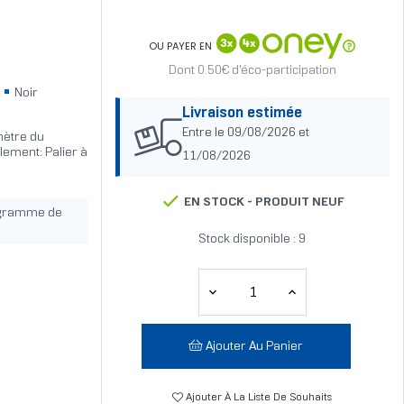
OU PAYER EN
Dont 0.50€ d'éco-participation
m
Noir
Livraison estimée
Entre le 09/08/2026 et
amètre du
lement: Palier à
11/08/2026
EN STOCK -
PRODUIT NEUF
ogramme de
Stock disponible : 9
Ajouter Au Panier
Ajouter À La Liste De Souhaits