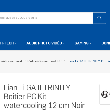
GH-TECH
AUDIO PHOTO VIDÉO
GAMING
BON
roidissement
Refroidissement PC
Lian Li GA II TRINITY Boi
Lian Li GA II TRINITY
Boitier PC Kit
watercooling 12 cm Noir