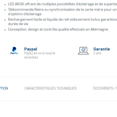
LED ARGB offrant de multiples possibilités d'éclairage et de superbe
Télécommande filaire ou synchronisation de la carte mère pour 
d’options d’éclairage
Rechargement facile et liquide de refroidissement inclus garantis
durée de vie
Conception, design et contrôle qualité effectués en Allemagne
Paypal
Garantie
Payez en 4x si vous le
2 ans
souhaitez
PTION
CARACTÉRISTIQUES TECHNIQUES
DOCUMENTS / 