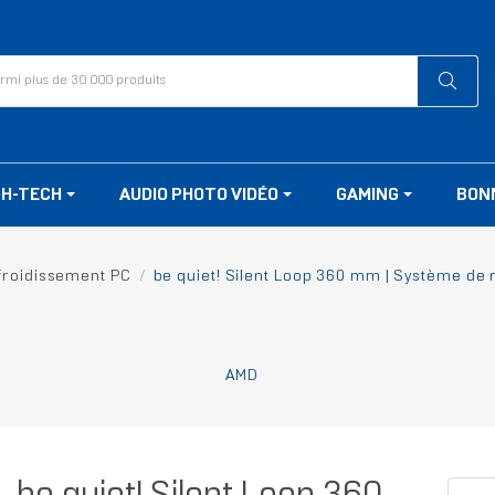
GH-TECH
AUDIO PHOTO VIDÉO
GAMING
BON
froidissement PC
be quiet! Silent Loop 360 mm | Système de r
AMD