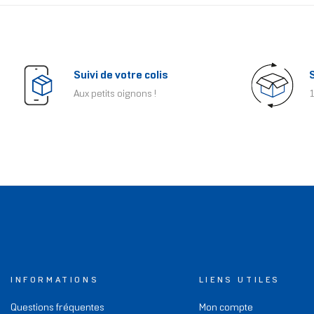
Suivi de votre colis
Aux petits oignons !
1
INFORMATIONS
LIENS UTILES
Questions fréquentes
Mon compte