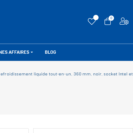
0
NES AFFAIRES
BLOG
efroidissement liquide tout-en-un, 360 mm, noir, socket Intel et