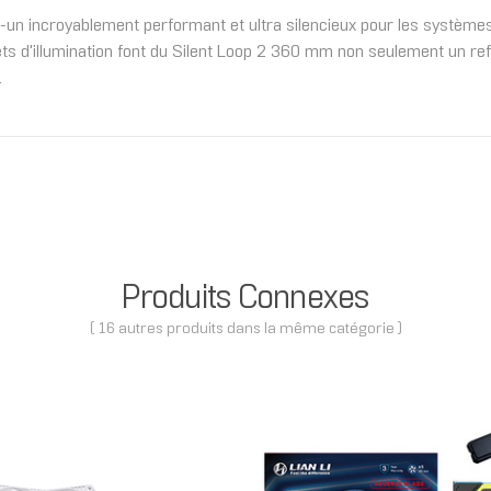
-un incroyablement performant et ultra silencieux pour les système
ets d'illumination font du Silent Loop 2 360 mm non seulement un ref
.
Produits Connexes
( 16 autres produits dans la même catégorie )