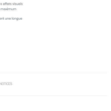
s effets visuels
un maximum
sent une longue
NOTICES