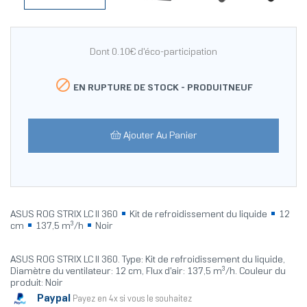
Dont 0.10€ d'éco-participation

EN RUPTURE DE STOCK -
PRODUITNEUF
Ajouter Au Panier
ASUS ROG STRIX LC II 360
Kit de refroidissement du liquide
12
cm
137,5 m³/h
Noir
ASUS ROG STRIX LC II 360. Type: Kit de refroidissement du liquide,
Diamètre du ventilateur: 12 cm, Flux d'air: 137,5 m³/h. Couleur du
produit: Noir
Paypal
Payez en 4x si vous le souhaitez