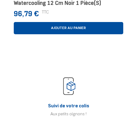
Watercooling 12 Cm Noir 1 Pièce(s)
Prix
TTC
96,79 €
AJOUTER AU PANIER
Suivi de votre colis
Aux petits oignons !