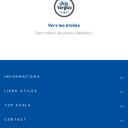
Vers les étoiles
Des milliers de clients satisfaits !

INFORMATIONS

LIENS UTILES

TOP DEALS

CONTACT