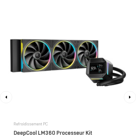
‹
›
Refroidissement PC
DeepCool LM360 Processeur Kit