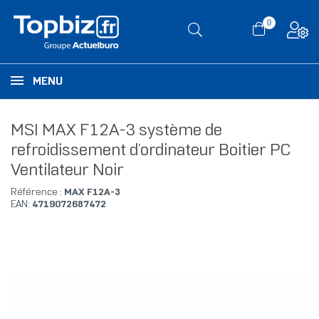
0
MENU
MSI MAX F12A-3 système de
refroidissement d’ordinateur Boitier PC
Ventilateur Noir
Référence :
MAX F12A-3
EAN:
4719072687472