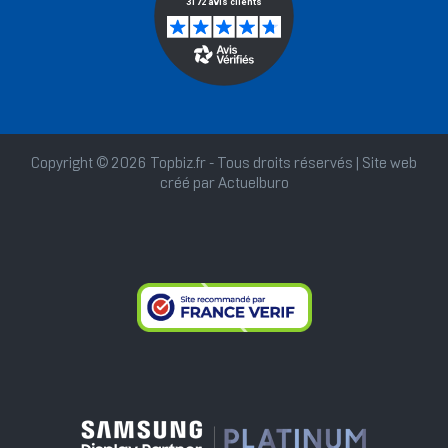
Copyright © 2026 Topbiz.fr - Tous droits réservés | Site web
créé par
Actuelburo