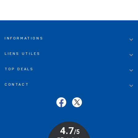

INFORMATIONS

LIENS UTILES

TOP DEALS

CONTACT