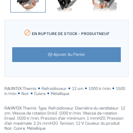

EN RUPTURE DE STOCK -
PRODUITNEUF
Ajouter Au Panier
RAIJINTEK Themis
Refroidisseur
12 cm
1000 tr/min
1500
tr/min
Noir
Cuivre
Métallique
RAIJINTEK Themis. Type: Refroidisseur, Diamètre du ventilateur: 12
cm, Vitesse de rotation (min): 1000 tr/min, Vitesse de rotation
(max): 1500 tr/min, Pression d'air minimum: 1 mmH2O, Pression
d'air maximale: 2,24 mmH2O. Tension: 12 V. Couleur du produit:
Noir, Cuivre, Métallique