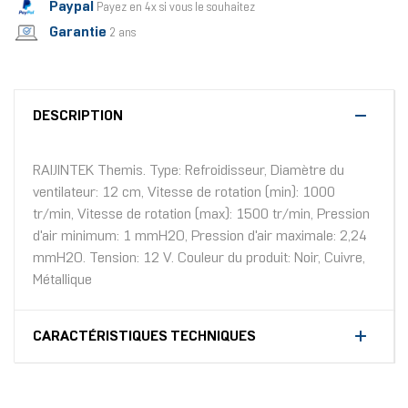
Paypal
Payez en 4x si vous le souhaitez
Garantie
2 ans
DESCRIPTION
RAIJINTEK Themis. Type: Refroidisseur, Diamètre du
ventilateur: 12 cm, Vitesse de rotation (min): 1000
tr/min, Vitesse de rotation (max): 1500 tr/min, Pression
d'air minimum: 1 mmH2O, Pression d'air maximale: 2,24
mmH2O. Tension: 12 V. Couleur du produit: Noir, Cuivre,
Métallique
CARACTÉRISTIQUES TECHNIQUES