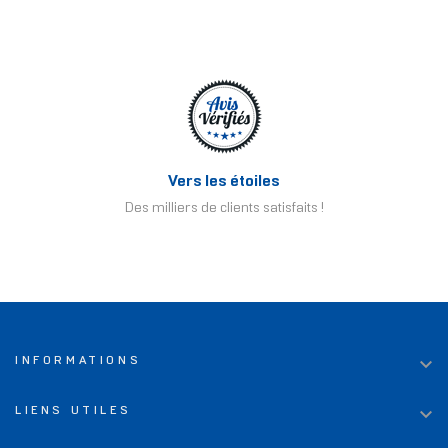
Vers les étoiles
Des milliers de clients satisfaits !

INFORMATIONS

LIENS UTILES