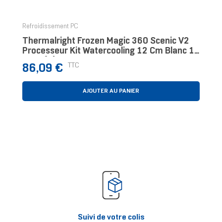
Refroidissement PC
Thermalright Frozen Magic 360 Scenic V2
Processeur Kit Watercooling 12 Cm Blanc 1
Pièce(s)
Prix
TTC
86,09 €
AJOUTER AU PANIER
Suivi de votre colis