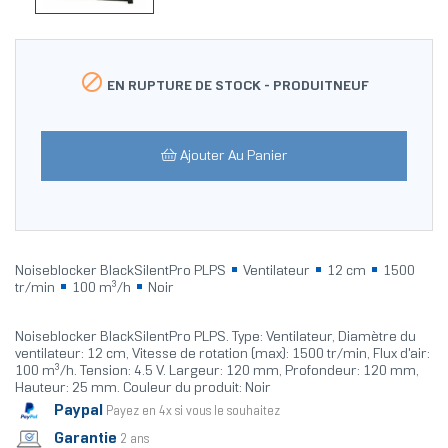

EN RUPTURE DE STOCK -
PRODUITNEUF
Ajouter Au Panier
Noiseblocker BlackSilentPro PLPS
Ventilateur
12 cm
1500
tr/min
100 m³/h
Noir
Noiseblocker BlackSilentPro PLPS. Type: Ventilateur, Diamètre du
ventilateur: 12 cm, Vitesse de rotation (max): 1500 tr/min, Flux d'air:
100 m³/h. Tension: 4.5 V. Largeur: 120 mm, Profondeur: 120 mm,
Hauteur: 25 mm. Couleur du produit: Noir
Paypal
Payez en 4x si vous le souhaitez
Garantie
2 ans