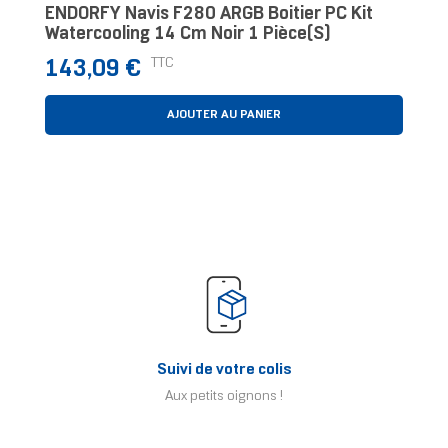
ENDORFY Navis F280 ARGB Boitier PC Kit
Watercooling 14 Cm Noir 1 Pièce(s)
Prix
TTC
143,09 €
AJOUTER AU PANIER
Suivi de votre colis
Aux petits oignons !