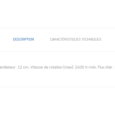
DESCRIPTION
CARACTÉRISTIQUES TECHNIQUES
ntilateur: 12 cm, Vitesse de rotation (max): 2400 tr/min, Flux d'ai