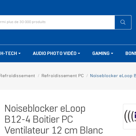
GH-TECH
AUDIO PHOTO VIDÉO
GAMING
BON
Refroidissement
Refroidissement PC
Noiseblocker eLoop B
Noiseblocker eLoop
B12-4 Boitier PC
Ventilateur 12 cm Blanc