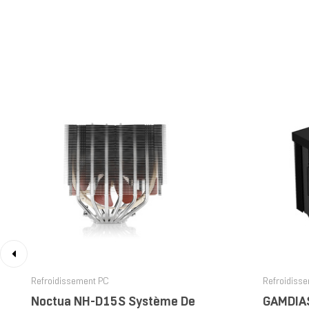
‹
Refroidissement PC
Refroidiss
Noctua NH-D15S Système De
GAMDIA