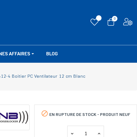
0
NES AFFAIRES
BLOG
12-4 Boitier PC Ventilateur 12 cm Blanc

EN RUPTURE DE STOCK -
PRODUIT NEUF