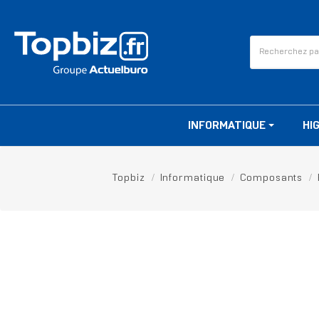
INFORMATIQUE
HI
Topbiz
Informatique
Composants
RUPTURE DE STOCK