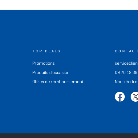
TOP DEALS
CONTAC
Promotions
serviceclien
Produits d'occasion
09 70 19 38
Offres de remboursement
Nous écrire