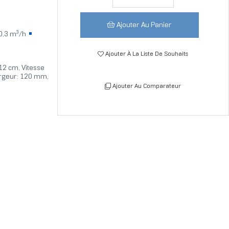
Ajouter Au Panier
0,3 m³/h
Ajouter À La Liste De Souhaits
 12 cm, Vitesse
Largeur: 120 mm,
Ajouter Au Comparateur